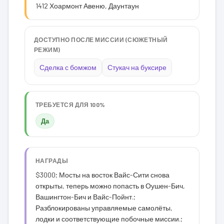
1412 Хоармонт Авеню, Даунтаун
ДОСТУПНО ПОСЛЕ МИССИИ (СЮЖЕТНЫЙ
РЕЖИМ)
Сделка с бомжом
Стукач на буксире
ТРЕБУЕТСЯ ДЛЯ 100%
Да
НАГРАДЫ
$3000; Мосты на восток Вайс-Сити снова
открыты, теперь можно попасть в Оушен-Бич,
Вашингтон-Бич и Вайс-Пойнт.;
Разблокированы управляемые самолёты,
лодки и соответствующие побочные миссии.;