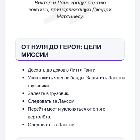
Виктор и Ланс крадут партию
кокаина, принадлежащую Джерри
Мартинесу.
ОТ НУЛЯ ДО ГЕРОЯ: ЦЕЛИ
МИССИИ
Доехать до доков в Литтл Гаити.
Уничтожить членов банды. Защитить Ланса и
грузовики.
Залезть в грузовик.
Следовать за Лансом.
Перейти мост и уклоняться от огня с
вертолёта.
Следовать за Лансом.