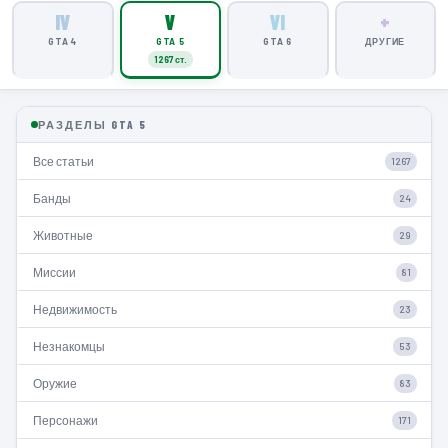
IV
V
VI
+
GTA 4
GTA 5
GTA 6
ДРУГИЕ
1267 ст.
РАЗДЕЛЫ GTA 5
Все статьи
1267
Банды
24
Животные
29
Миссии
81
Недвижимость
23
Незнакомцы
53
Оружие
83
Персонажи
171