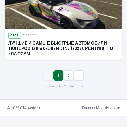
GTA 5
07.03.2026
ЛУЧШИЕ И САМЫЕ БЫСТРЫЕ АВТОМОБИЛИ
ТЮНЕРОВ В GTA ONLINE И GTA 5 (2026): РЕЙТИНГ ПО
КЛАССАМ
‹
1
2
›
Страница 1 из 2 — 34 статей
© 2026 GTA-Action.ru
Главная
Моды
Новости