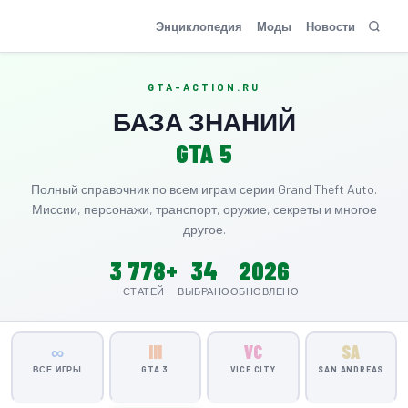
GTA-Action.ru
Энциклопедия
Моды
Новости
GTA-ACTION.RU
БАЗА ЗНАНИЙ
GTA 5
Полный справочник по всем играм серии Grand Theft Auto.
Миссии, персонажи, транспорт, оружие, секреты и многое
другое.
3 778+
34
2026
СТАТЕЙ
ВЫБРАНО
ОБНОВЛЕНО
∞
III
VC
SA
ВСЕ ИГРЫ
GTA 3
VICE CITY
SAN ANDREAS