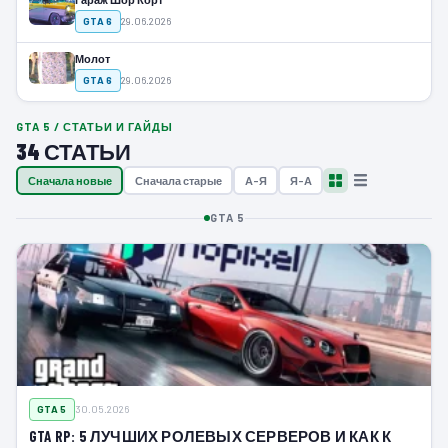
GTA 6
29.06.2026
Молот
GTA 6
29.06.2026
GTA 5 / СТАТЬИ И ГАЙДЫ
34 СТАТЬИ
Сначала новые
Сначала старые
А–Я
Я–А
GTA 5
GTA 5
30.05.2026
GTA RP: 5 ЛУЧШИХ РОЛЕВЫХ СЕРВЕРОВ И КАК К