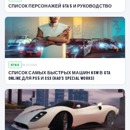
СПИСОК ПЕРСОНАЖЕЙ GTA 5 И РУКОВОДСТВО
GTA 5
08.03.2026
СПИСОК САМЫХ БЫСТРЫХ МАШИН HSW В GTA
ONLINE ДЛЯ PS5 И XSX (HAO’S SPECIAL WORKS)