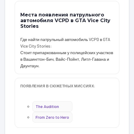
Места появления патрульного
автомобиля VCPD в GTA Vice City
Stories
Где найти патрульный автомобиль VCPD в GTA
Vice City Stories:
Стоит припаркованным у полицейских участков
в Вашингтон-Бич, Вайс-Пойнт, Литл-Гавана и
Даунтаун.
ПОЯВЛЕНИЯ В СЮЖЕТНЫХ МИССИЯХ:
The Audition
From Zero to Hero