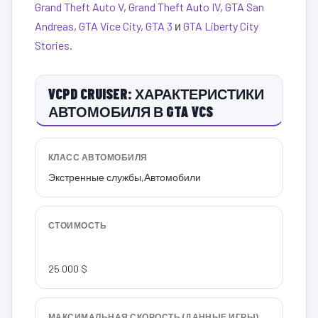
Grand Theft Auto V
,
Grand Theft Auto IV
,
GTA San
Andreas
,
GTA Vice City
,
GTA 3
и
GTA Liberty City
Stories
.
VCPD CRUISER: ХАРАКТЕРИСТИКИ
АВТОМОБИЛЯ В GTA VCS
КЛАСС АВТОМОБИЛЯ
Экстренные службы
,
Автомобили
СТОИМОСТЬ
25 000 $
МАКСИМАЛЬНАЯ СКОРОСТЬ (ДАННЫЕ ИГРЫ)