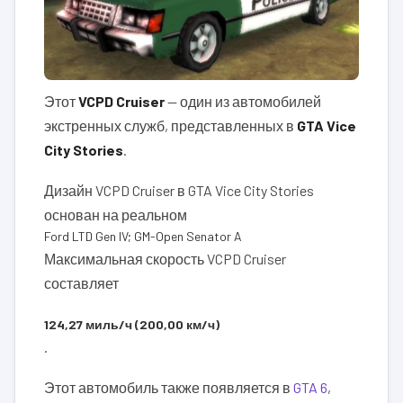
Этот
VCPD Cruiser
— один из автомобилей
экстренных служб, представленных в
GTA Vice
City Stories
.
Дизайн VCPD Cruiser в GTA Vice City Stories
основан на реальном
Ford LTD Gen IV; GM-Open Senator A
Максимальная скорость VCPD Cruiser
составляет
124,27 миль/ч (200,00 км/ч)
.
Этот автомобиль также появляется в
GTA 6
,