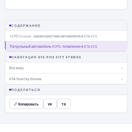
СОДЕРЖАНИЕ
VCPD Cruiser: характеристики автомобиля в GTA VCS
Патрульный автомобиль VCPD: появления в GTA VCS
НАВИГАЦИЯ GTA VICE CITY STORIES
Все игры
›
GTA Vice City Stories
›
ПОДЕЛИТЬСЯ
Копировать
VK
TG