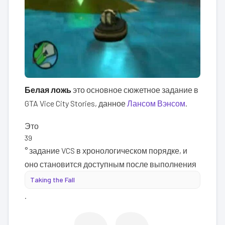
Белая ложь
это основное сюжетное задание в
GTA Vice City Stories, данное
Лансом Вэнсом
.
Это
39
° задание VCS в хронологическом порядке, и
оно становится доступным после выполнения
Taking the Fall
.