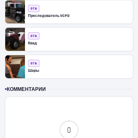
GTA
Преследователь VCPD
GTA
Квад
GTA
Шары
КОММЕНТАРИИ
0