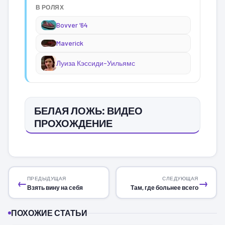
В РОЛЯХ
Bovver ’64
Maverick
Луиза Кэссиди-Уильямс
БЕЛАЯ ЛОЖЬ: ВИДЕО
ПРОХОЖДЕНИЕ
ПРЕДЫДУЩАЯ
СЛЕДУЮЩАЯ
←
→
Взять вину на себя
Там, где больнее всего
ПОХОЖИЕ СТАТЬИ