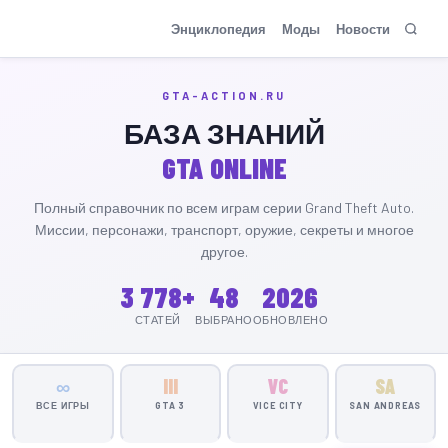
GTA-Action.ru
Энциклопедия
Моды
Новости
GTA-ACTION.RU
БАЗА ЗНАНИЙ
GTA ONLINE
Полный справочник по всем играм серии Grand Theft Auto.
Миссии, персонажи, транспорт, оружие, секреты и многое
другое.
3 778+
48
2026
СТАТЕЙ
ВЫБРАНО
ОБНОВЛЕНО
∞
III
VC
SA
ВСЕ ИГРЫ
GTA 3
VICE CITY
SAN ANDREAS