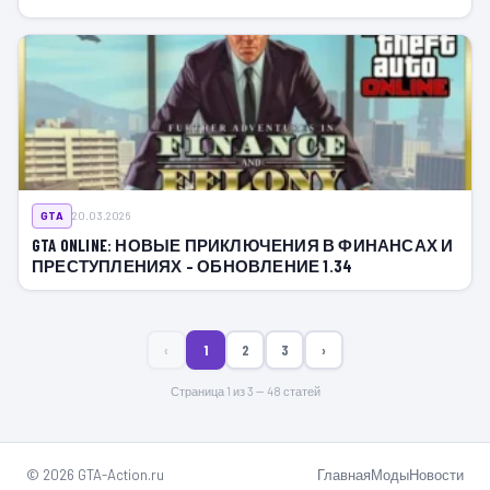
GTA
20.03.2026
GTA ONLINE: НОВЫЕ ПРИКЛЮЧЕНИЯ В ФИНАНСАХ И
ПРЕСТУПЛЕНИЯХ – ОБНОВЛЕНИЕ 1.34
‹
1
2
3
›
Страница 1 из 3 — 48 статей
© 2026 GTA-Action.ru
Главная
Моды
Новости