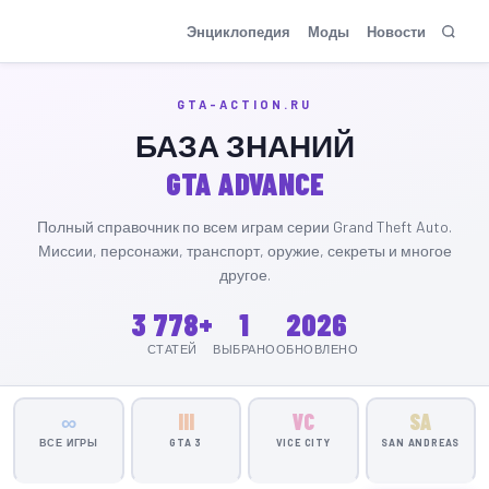
GTA-Action.ru
Энциклопедия
Моды
Новости
GTA-ACTION.RU
БАЗА ЗНАНИЙ
GTA ADVANCE
Полный справочник по всем играм серии Grand Theft Auto.
Миссии, персонажи, транспорт, оружие, секреты и многое
другое.
3 778+
1
2026
СТАТЕЙ
ВЫБРАНО
ОБНОВЛЕНО
∞
III
VC
SA
ВСЕ ИГРЫ
GTA 3
VICE CITY
SAN ANDREAS