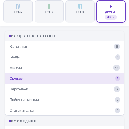
IV
V
VI
+
GTA 4
GTA 5
GTA 6
ДРУГИЕ
548 ст.
РАЗДЕЛЫ GTA ADVANCE
Все статьи
68
Банды
1
Миссии
42
Оружие
1
Персонажи
14
Побочные миссии
6
Статьи и гайды
4
ПОСЛЕДНИЕ