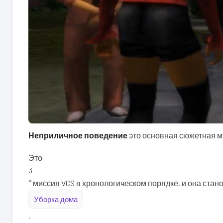
Неприличное поведение
это основная сюжетная мис
Это
3
° миссия VCS в хронологическом порядке, и она ста
Уборка дома
.