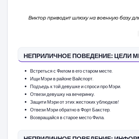
Виктор приводит шлюху на военную базу для
НЕПРИЛИЧНОЕ ПОВЕДЕНИЕ: ЦЕЛИ 
Встреться с Филом в его старом месте.
Ищи Мэри в районе Вайспорт.
Подъедь к той девушке и спроси про Мэри.
Отвези девушку на вечеринку.
Защити Мэри от этих жестоких ублюдков!
Отвези Мэри обратно в Форт Бакстер.
Возвращайся в старое место Фила.
НЕПРИЛИЧНОЕ ПОВЕДЕНИЕ: ИНФОР