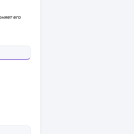
оняет его