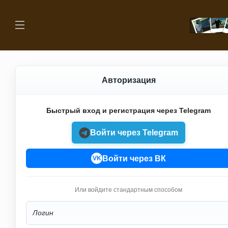
Авторизация
Быстрый вход и регистрация через Telegram
Войти через Telegram
Войти через ВК
VK
Или войдите стандартным способом