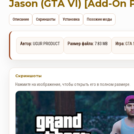
Jason (GTA VI) [Add-On 
Описание
Скриншоты
Установка
Похожие моды
Автор:
UGUR PRODUCT
Размер файла:
7.83 MB
Игра:
GTA 
Скриншоты
Нажмите на изображение, чтобы открыть его в полном размере.