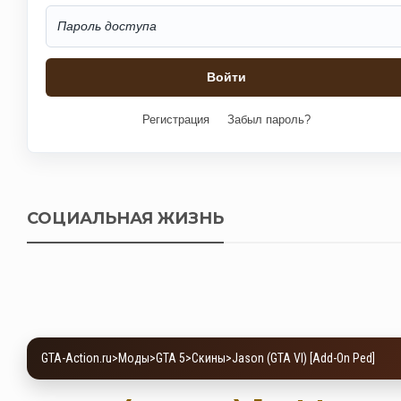
Регистрация
Забыл пароль?
СОЦИАЛЬНАЯ ЖИЗНЬ
GTA-Action.ru
>
Моды
>
GTA 5
>
Скины
>
Jason (GTA VI) [Add-On Ped]