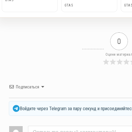
GTA 5
GTA 5
GTA 
0
Оцени материа
Подписаться
Войдите через Telegram за пару секунд и присоединяйтес