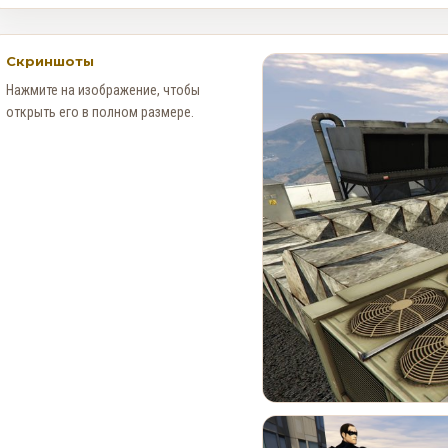
Скриншоты
Нажмите на изображение, чтобы
открыть его в полном размере.
Новые Арт-Работы GTA 6
Опубликованы Перед
Выходом Трейлера №3
0
84