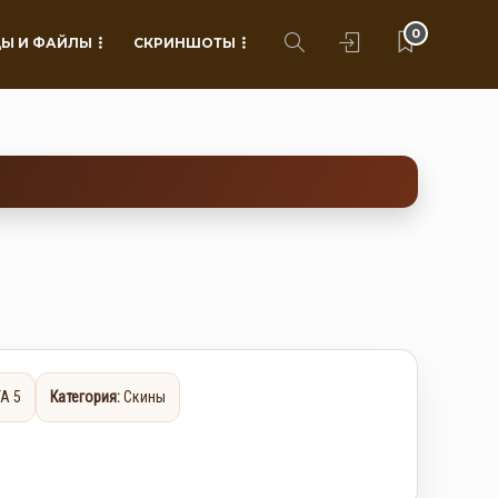
0
Ы И ФАЙЛЫ
СКРИНШОТЫ
A 5
Категория:
Скины