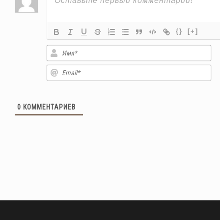
{}
[+]
Им
Em
0
КОММЕНТАРИЕВ