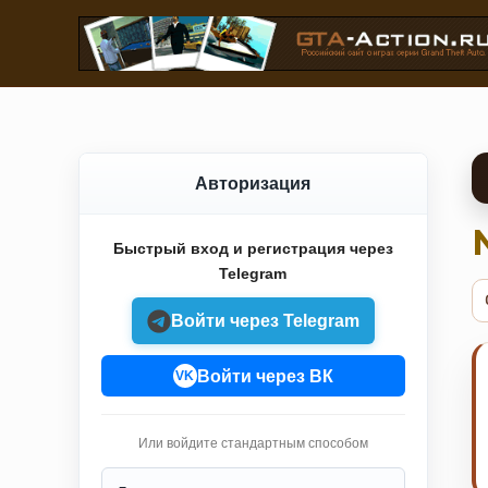
Авторизация
Быстрый вход и регистрация через
Telegram
Войти через Telegram
Войти через ВК
VK
Или войдите стандартным способом