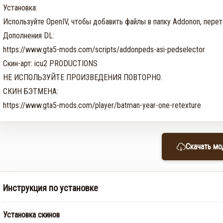
Установка:

Используйте OpenIV, чтобы добавить файлы в папку Addonon, перета
Дополнения DL:

https://www.gta5-mods.com/scripts/addonpeds-asi-pedselector

Скин-арт: icu2 PRODUCTIONS

НЕ ИСПОЛЬЗУЙТЕ ПРОИЗВЕДЕНИЯ ПОВТОРНО.

СКИН БЭТМЕНА:

https://www.gta5-mods.com/player/batman-year-one-retexture
Скачать мо
Инструкция по установке
Установка скинов