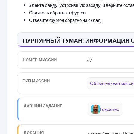
Убейте банду, устроившую засаду, и верните остав
Садитесь обратно в фургон.
Отвезите фургон обратно на склад.
ПУРПУРНЫЙ ТУМАН: ИНФОРМАЦИЯ 
НОМЕР МИССИИ
47
ТИП МИССИИ
Обязательная мисси
ДАВШИЙ ЗАДАНИЕ
Гонсалес
ЛОКАЦИЯ
Дукам Инн, Вайс Пойн