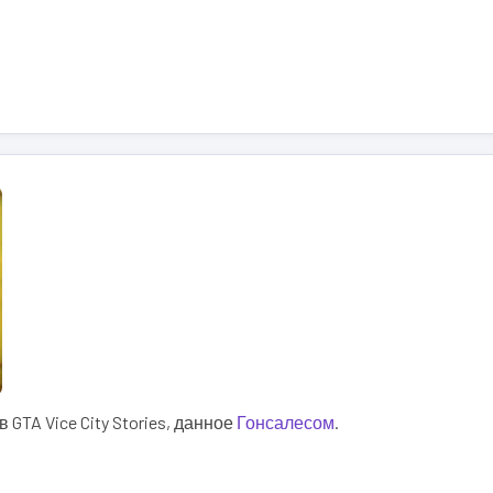
GTA Vice City Stories, данное
Гонсалесом
.