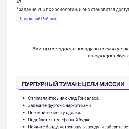
47
° задание VCS по хронологии, и оно становится дос
Домашний Рейндж
.
Виктор попадает в засаду во время сделк
возвращает фурго
ПУРПУРНЫЙ ТУМАН: ЦЕЛИ МИССИИ
Отправляйтесь на склад Гонсалеса.
Заберите фургон с наркотиками.
Поезжайте к месту сделки.
Подойдите к телефонной будке.
Найдите банду, устроившую засаду, и заберите ос