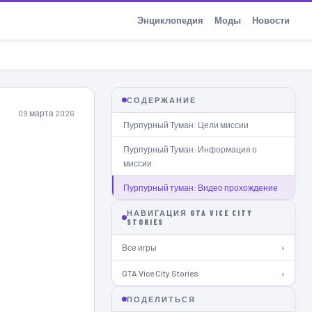
Энциклопедия
Моды
Новости
СОДЕРЖАНИЕ
09 марта 2026
Пурпурный Туман: Цели миссии
Пурпурный Туман: Информация о
миссии
Пурпурный туман: Видео прохождение
НАВИГАЦИЯ GTA VICE CITY
STORIES
Все игры
›
GTA Vice City Stories
›
ПОДЕЛИТЬСЯ