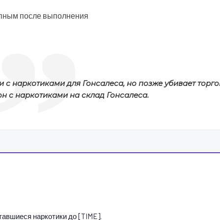
тупным после выполнения
и с наркотиками для Гонсалеса, но позже убивает торго
н с наркотиками на склад Гонсалеса.
тавшиеся наркотики до [TIME].