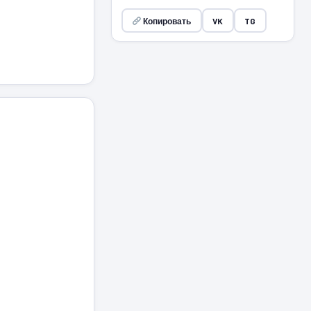
Копировать
VK
TG