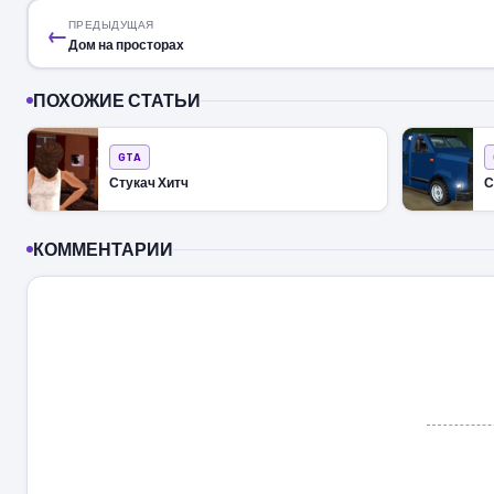
ПРЕДЫДУЩАЯ
←
Дом на просторах
ПОХОЖИЕ СТАТЬИ
GTA
Стукач Хитч
С
КОММЕНТАРИИ