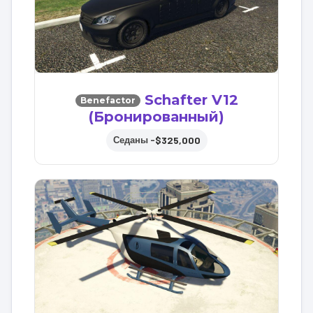
Schafter V12
Benefactor
(Бронированный)
$325,000
Седаны –