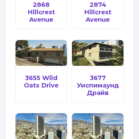
2868
2874
Hillcrest
Hillcrest
Avenue
Avenue
3655 Wild
3677
Oats Drive
Уиспимаунд
Драйв