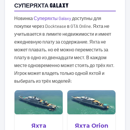
СУПЕРЯХТА GALAXY
Новинка
Суперяхты Galaxy
доступны для
покупки через Docktease в GTA Online. Яхта не
учитывается в лимите недвижимости и имеет
ежедневную плату за содержание. Яхта не
может плавать, но её можно переместить за
плату в одно из двенадцати мест. В каждом
месте одновременно может стоять до трёх яхт.
Игрок может владеть только одной яхтой и
выбирать из трёх моделей:
Яхта
Яхта Orion