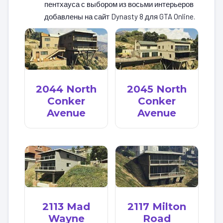
пентхауса с выбором из восьми интерьеров
добавлены на сайт Dynasty 8 для GTA Online.
2044 North
2045 North
Conker
Conker
Avenue
Avenue
2113 Mad
2117 Milton
Wayne
Road