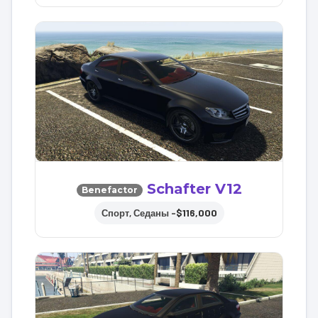
Schafter V12
Benefactor
$116,000
Спорт, Седаны –