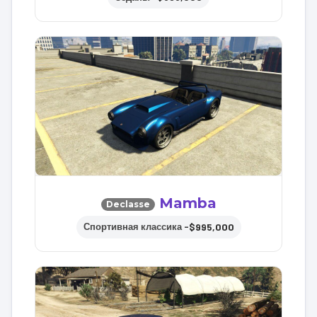
Mamba
Declasse
$995,000
Спортивная классика –