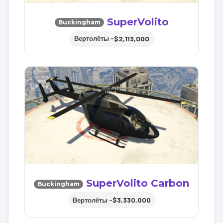
SuperVolito
Buckingham
$2,113,000
Вертолёты –
SuperVolito Carbon
Buckingham
$3,330,000
Вертолёты –