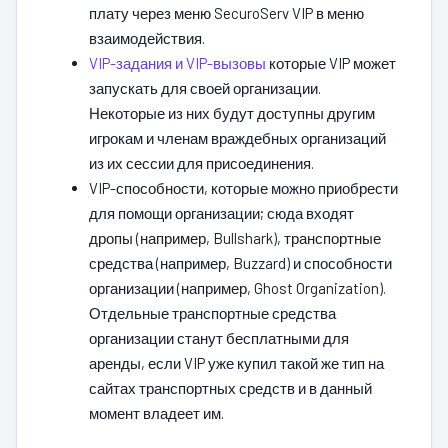
плату через меню SecuroServ VIP в меню
взаимодействия.
VIP-задания и VIP-вызовы
которые VIP может
запускать для своей организации.
Некоторые из них будут доступны другим
игрокам и членам враждебных организаций
из их сессии для присоединения.
VIP-способности, которые можно приобрести
для помощи организации; сюда входят
дропы (например, Bullshark), транспортные
средства (например, Buzzard) и способности
организации (например, Ghost Organization).
Отдельные транспортные средства
организации станут бесплатными для
аренды, если VIP уже купил такой же тип на
сайтах транспортных средств и в данный
момент владеет им.