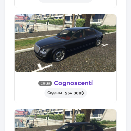
Cognoscenti
Enus
254 000$
Седаны –