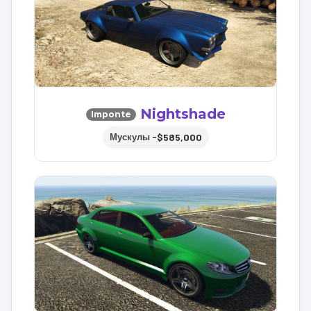
Nightshade
Imponte
$585,000
Мускулы –