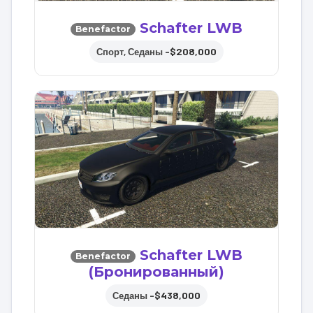
Schafter LWB
Benefactor
$208,000
Спорт, Седаны –
Schafter LWB
Benefactor
(Бронированный)
$438,000
Седаны –