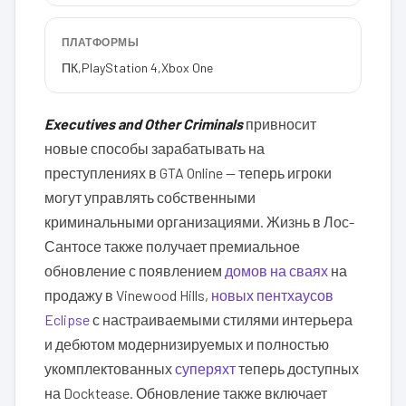
ПЛАТФОРМЫ
ПК
,
PlayStation 4
,
Xbox One
Executives and Other Criminals
привносит
новые способы зарабатывать на
преступлениях в GTA Online — теперь игроки
могут управлять собственными
криминальными организациями. Жизнь в Лос-
Сантосе также получает премиальное
обновление с появлением
домов на сваях
на
продажу в Vinewood Hills,
новых пентхаусов
Eclipse
с настраиваемыми стилями интерьера
и дебютом модернизируемых и полностью
укомплектованных
суперяхт
теперь доступных
на Docktease. Обновление также включает