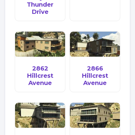
Thunder
Drive
2862
2866
Hillcrest
Hillcrest
Avenue
Avenue