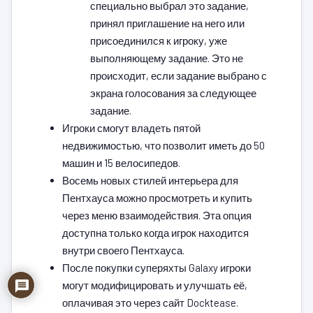
специально выбрал это задание,
принял приглашение на него или
присоединился к игроку, уже
выполняющему задание. Это не
происходит, если задание выбрано с
экрана голосования за следующее
задание.
Игроки смогут владеть пятой
недвижимостью, что позволит иметь до 50
машин и 15 велосипедов.
Восемь новых стилей интерьера для
Пентхауса можно просмотреть и купить
через меню взаимодействия. Эта опция
доступна только когда игрок находится
внутри своего Пентхауса.
После покупки суперяхты Galaxy игроки
могут модифицировать и улучшать её,
оплачивая это через сайт Docktease.