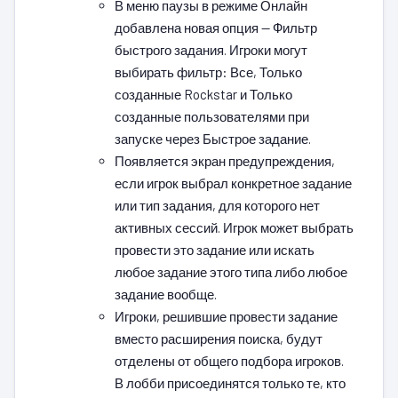
В меню паузы в режиме Онлайн
добавлена новая опция — Фильтр
быстрого задания. Игроки могут
выбирать фильтр: Все, Только
созданные Rockstar и Только
созданные пользователями при
запуске через Быстрое задание.
Появляется экран предупреждения,
если игрок выбрал конкретное задание
или тип задания, для которого нет
активных сессий. Игрок может выбрать
провести это задание или искать
любое задание этого типа либо любое
задание вообще.
Игроки, решившие провести задание
вместо расширения поиска, будут
отделены от общего подбора игроков.
В лобби присоединятся только те, кто