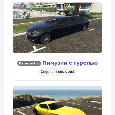
Лимузин с турелью
Benefactor
1 650 000$
Седаны –