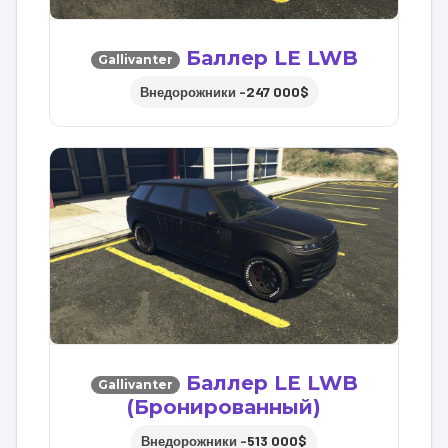
Баллер LE LWB
Gallivanter
247 000$
Внедорожники –
Баллер LE LWB
Gallivanter
(Бронированный)
513 000$
Внедорожники –