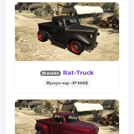
Rat-Truck
Bravado
37 500$
Мускул-кар –