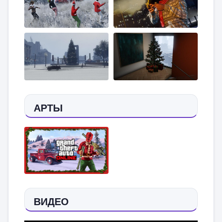
АРТЫ
ВИДЕО