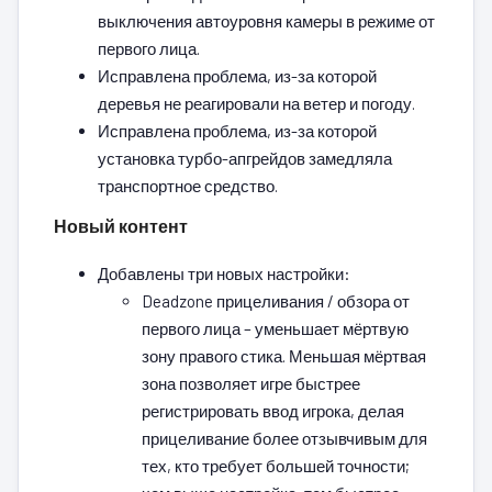
выключения автоуровня камеры в режиме от
первого лица.
Исправлена проблема, из-за которой
деревья не реагировали на ветер и погоду.
Исправлена проблема, из-за которой
установка турбо-апгрейдов замедляла
транспортное средство.
Новый контент
Добавлены три новых настройки:
Deadzone прицеливания / обзора от
первого лица – уменьшает мёртвую
зону правого стика. Меньшая мёртвая
зона позволяет игре быстрее
регистрировать ввод игрока, делая
прицеливание более отзывчивым для
тех, кто требует большей точности;