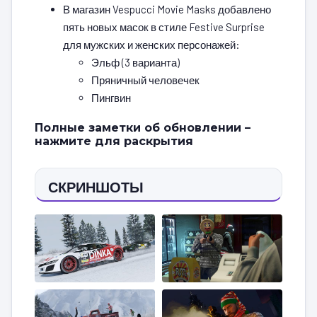
В магазин Vespucci Movie Masks добавлено
пять новых масок в стиле Festive Surprise
для мужских и женских персонажей:
Эльф (3 варианта)
Пряничный человечек
Пингвин
Полные заметки об обновлении –
нажмите для раскрытия
СКРИНШОТЫ