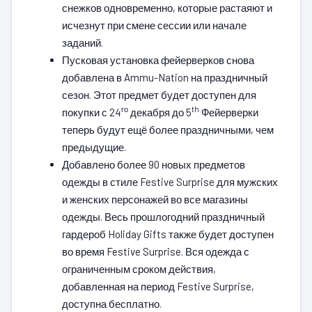
снежков одновременно, которые растаяют и
исчезнут при смене сессии или начале
заданий.
Пусковая установка фейерверков снова
добавлена в Ammu-Nation на праздничный
сезон. Этот предмет будет доступен для
го
th
покупки с 24
декабря до 5
Фейерверки
теперь будут ещё более праздничными, чем
предыдущие.
Добавлено более 90 новых предметов
одежды в стиле Festive Surprise для мужских
и женских персонажей во все магазины
одежды. Весь прошлогодний праздничный
гардероб Holiday Gifts также будет доступен
во время Festive Surprise. Вся одежда с
ограниченным сроком действия,
добавленная на период Festive Surprise,
доступна бесплатно.