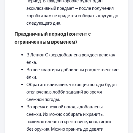
период. В каждой коробке будет один
эксклюзивный предмет — после получения
коробки вам не придется собирать другую до
следующего дня.
Праздничный период (контент с
ограниченным временем)
В Легион Сквер добавлена рождественская
ёлка.
Во все квартиры добавлены рождественские
ёлки.
Обратите внимание, что опция погоды будет
отключена в лобби заданий во время
снежной погоды.
Во время снежной погоды добавлены
снежки. Их можно собирать и хранить,
нажимая влево на крестовине, когда игрок
без оружия. Можно хранить до девяти