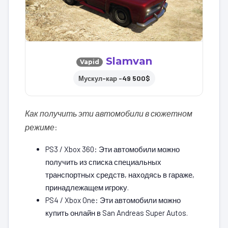
Slamvan
Vapid
49 500$
Мускул-кар –
Как получить эти автомобили в сюжетном
режиме
:
PS3 / Xbox 360: Эти автомобили можно
получить из списка специальных
транспортных средств, находясь в гараже,
принадлежащем игроку.
PS4 / Xbox One: Эти автомобили можно
купить онлайн в San Andreas Super Autos.