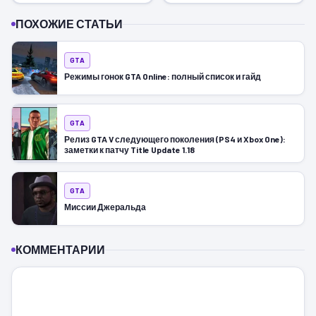
ПОХОЖИЕ СТАТЬИ
GTA
Режимы гонок GTA Online: полный список и гайд
GTA
Релиз GTA V следующего поколения (PS4 и Xbox One):
заметки к патчу Title Update 1.18
GTA
Миссии Джеральда
КОММЕНТАРИИ