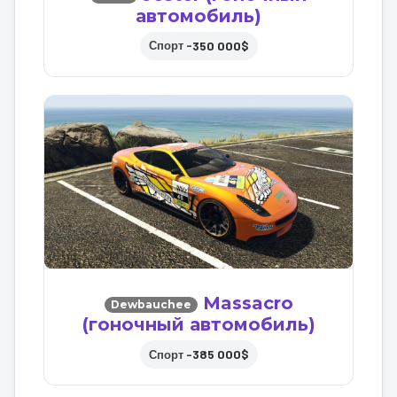
автомобиль)
350 000$
Спорт –
Massacro
Dewbauchee
(гоночный автомобиль)
385 000$
Спорт –