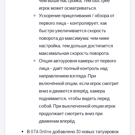
чем выше настройка, тем быстрее
игрок может осматриваться.
Ускорение прицеливания / обзора от
первого лица – контролирует, как
быстро увеличивается скорость
поворота до максимума; чем ниже
настройка, тем дольше достигается
максимальная скорость поворота.
Опция автоуровня камеры от первого
лица – даёт полный контроль над
направлением взгляда. При
включённой опции, если игрок смотрит
вниз и движется вперёд, камера
поднимается, чтобы видеть перед
собой. При выключенной опции игрок
продолжает смотреть вниз при
движении вперёд.
В GTA Online добавлено 30 новых татуировок