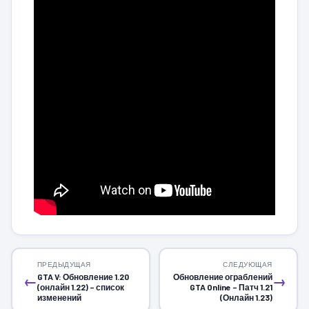
ПРЕДЫДУЩАЯ
СЛЕДУЮЩАЯ
GTA V: Обновление 1.20
Обновление ограблений
←
→
(онлайн 1.22) – список
GTA Online – Патч 1.21
изменений
(Онлайн 1.23)