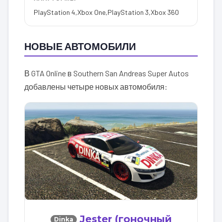
PlayStation 4
,
Xbox One
,
PlayStation 3
,
Xbox 360
НОВЫЕ АВТОМОБИЛИ
В GTA Online в Southern San Andreas Super Autos
добавлены четыре новых автомобиля:
Jester (гоночный
Dinka