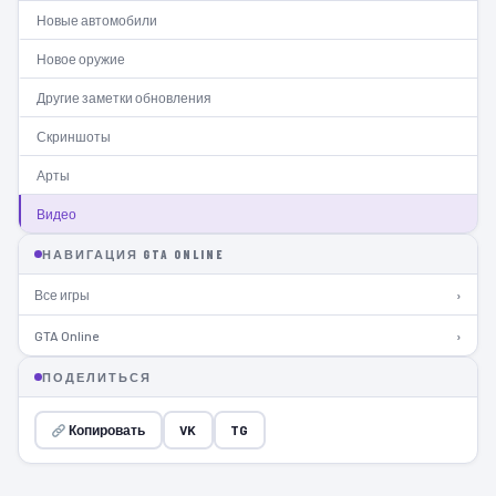
Новые автомобили
Новое оружие
Другие заметки обновления
Скриншоты
Арты
Видео
НАВИГАЦИЯ GTA ONLINE
Все игры
›
GTA Online
›
ПОДЕЛИТЬСЯ
Копировать
VK
TG