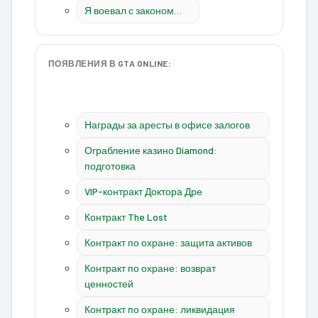
Я воевал с законом…
ПОЯВЛЕНИЯ В GTA ONLINE:
Награды за аресты в офисе залогов
Ограбление казино Diamond:
подготовка
VIP-контракт Доктора Дре
Контракт The Lost
Контракт по охране: защита активов
Контракт по охране: возврат
ценностей
Контракт по охране: ликвидация