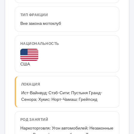
ТИП ФРАКЦИИ
Вне закона мотоклуб
НАЦИОНАЛЬНОСТЬ
США
ЛОКАЦИЯ
Ист-Вайнвуд; Стэб-Сити; Пустыня Гранд-
Сенора; Хукис; Норт-Чамаш; Грейпсид
РОД ЗАНЯТИЙ
Наркоторговля; Угон автомобилей; Незаконные