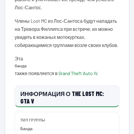
Лос-Сантос.
Члены Lost MC из Лос-Сантоса будут нападать
на Тревора Филлипса при встрече, их можно
увидеть в кожаных мотокуртках,
собирающимися группами возле своих клубов.
Эта
банда
также появляется в
Grand Theft Auto IV
.
ИНФОРМАЦИЯ О THE LOST MC:
GTA V
ТИП ГРУППЫ
Банда