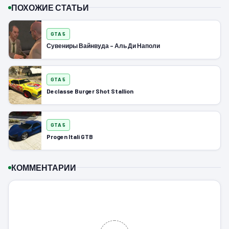
ПОХОЖИЕ СТАТЬИ
GTA 5
Сувениры Вайнвуда – Аль Ди Наполи
GTA 5
Declasse Burger Shot Stallion
GTA 5
Progen Itali GTB
КОММЕНТАРИИ