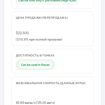
Can be sold only if purchased (High-End)
ЦЕНА ПРОДАЖИ (ПЕРЕПРОДАЖА)
$22,500
($119,975 при полной прокачке)
ДОСТУПНОСТЬ В ГОНКАХ
Can be used in Races
МАКСИМАЛЬНАЯ СКОРОСТЬ (ДАННЫЕ ИГРЫ)
83.89 миль/ч (135.00 км/ч)