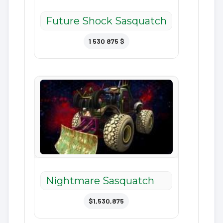
Future Shock Sasquatch
1 530 875 $
Nightmare Sasquatch
$1,530,875