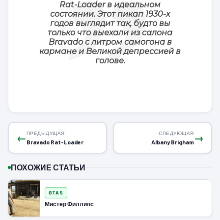
Rat-Loader в идеальном
состоянии. Этот пикап 1930-х
годов выглядит так, будто вы
только что выехали из салона
Bravado с литром самогона в
кармане и Великой депрессией в
голове.
ПРЕДЫДУЩАЯ
СЛЕДУЮЩАЯ
←
→
Bravado Rat-Loader
Albany Brigham
ПОХОЖИЕ СТАТЬИ
GTA 5
Мистер Филлипс