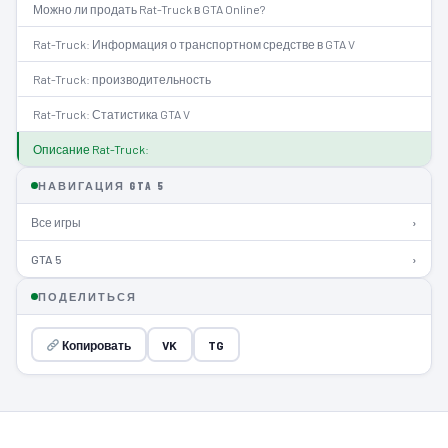
Можно ли продать Rat-Truck в GTA Online?
Rat-Truck: Информация о транспортном средстве в GTA V
Rat-Truck: производительность
Rat-Truck: Статистика GTA V
Описание Rat-Truck:
НАВИГАЦИЯ GTA 5
Все игры
›
GTA 5
›
ПОДЕЛИТЬСЯ
Копировать
VK
TG