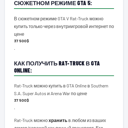
СЮЖЕТНОМ РЕЖИМЕ GTA 5:
В сюжетном режиме GTA V Rat-Truck можно
купить только через внутриигровой интернет по
цене
37 500$
.
КАК ПОЛУЧИТЬ RAT-TRUCK В GTA
ONLINE:
Rat-Truck можно купить в GTA Online в Southern
S.A. Super Autos и Arena War по цене
37 500$
.
Rat-Truck можно
хранить
в любом из ваших
домов/гаражей как личный транспорт. Его