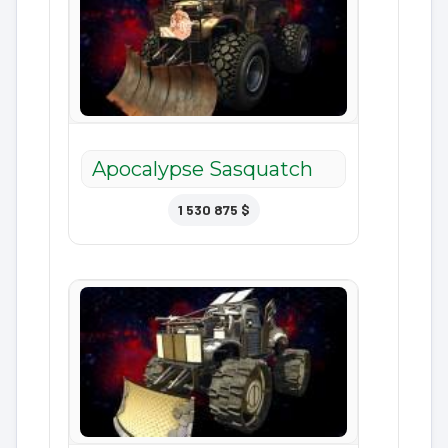
Apocalypse Sasquatch
1 530 875 $