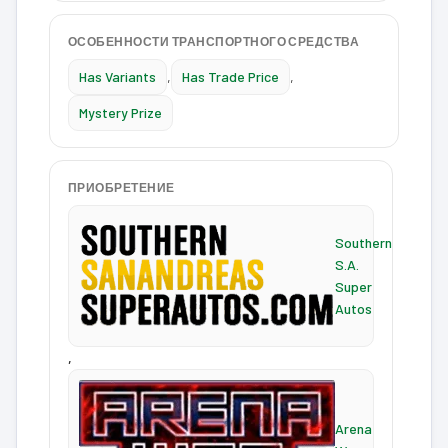
ОСОБЕННОСТИ ТРАНСПОРТНОГО СРЕДСТВА
Has Variants
,
Has Trade Price
,
Mystery Prize
ПРИОБРЕТЕНИЕ
Southern
S.A.
Super
Autos
,
Arena