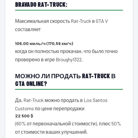
BRAVADO RAT-TRUCK:
Максимальная скорость Rat-Truck в GTA V
составляет
106,00 миль/ч (170,59 км/ч)
когда он полностью прокачан, что было точно
проверено в игре Broughy1322.
МОЖНО ЛИ ПРОДАТЬ RAT-TRUCK В
GTA ONLINE?
Да, Rat-Truck можно продать в Los Santos
Customs по цене перепродажи
22 500 $
(60% от первоначальной стоимости), плюс 50%
от стоимости ваших улучшений.