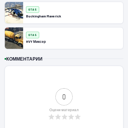
GTA 5
Buckingham Maverick
GTA 5
HVY Миксер
КОММЕНТАРИИ
0
Оцени материал