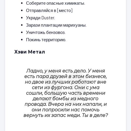
Соберите опасные химикаты.
Отправляйся в [место]
Укради Duster.
Зарази плантации марихуаны.
Уничтожь бензовоз.
Покинь территорию.
Хэви Метал
Ладно, у меня есть дело. У меня
есть пара друзей в этом бизнесе,
но двое из лучших работают вне
сети из фургона. Они с ума
сошли, большую часть времени
делают бомбы из медного
провода. Вчера на них напали, и
они попросили нас помочь
вернуть их запас меди. Ты в деле?