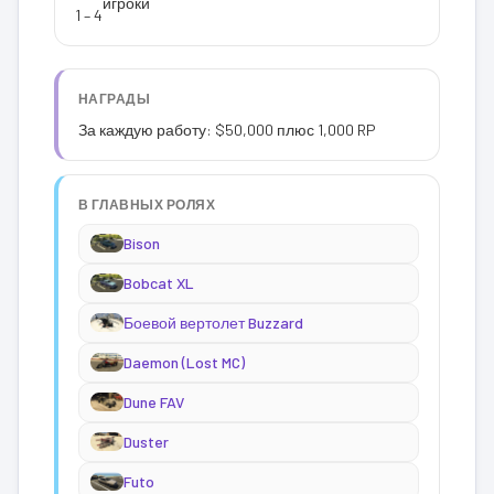
игроки
1 – 4
НАГРАДЫ
За каждую работу: $50,000 плюс 1,000 RP
В ГЛАВНЫХ РОЛЯХ
Bison
Bobcat XL
Боевой вертолет Buzzard
Daemon (Lost MC)
Dune FAV
Duster
Futo