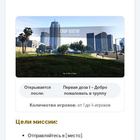
Открывается
Первая доза 1 – Добро
после:
пожаловать в труппу
Количество игроков:
от 1 до 4 игроков
Цели миссии:
Отправляйтесь в [место].