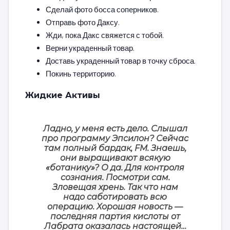
Сделай фото босса соперников.
Отправь фото Даксу.
Жди, пока Дакс свяжется с тобой.
Верни украденный товар.
Доставь украденный товар в точку сброса.
Покинь территорию.
Жидкие Активы
Ладно, у меня есть дело. Слышал
про программу Эпсилон? Сейчас
там полный бардак, FM. Знаешь,
они выращивают всякую
«ботанику»? О да. Для контроля
сознания. Посмотри сам.
Зловещая хрень. Так что нам
надо саботировать всю
операцию. Хорошая новость —
последняя партия кислоты от
Лабрата оказалась настоящей…