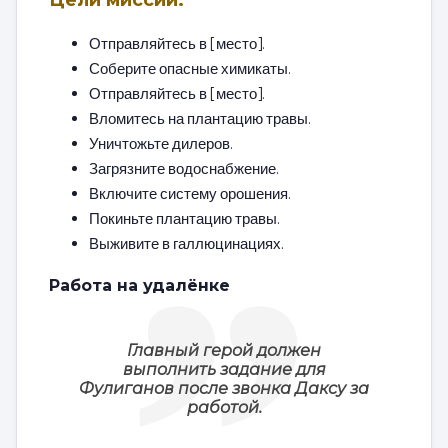
Цели миссии:
Отправляйтесь в [место].
Соберите опасные химикаты.
Отправляйтесь в [место].
Вломитесь на плантацию травы.
Уничтожьте дилеров.
Загрязните водоснабжение.
Включите систему орошения.
Покиньте плантацию травы.
Выживите в галлюцинациях.
Работа на удалёнке
Главный герой должен
выполнить задание для
Фулиганов после звонка Даксу за
работой.