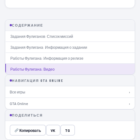
СОДЕРЖАНИЕ
Задания Фулиганов: Список миссий
Задания Фулигана: Информация о задании
Работы Фулигана: Информация о релизе
Работы Фулигана: Видео
НАВИГАЦИЯ GTA ONLINE
Все игры
›
GTA Online
›
ПОДЕЛИТЬСЯ
Копировать
VK
TG