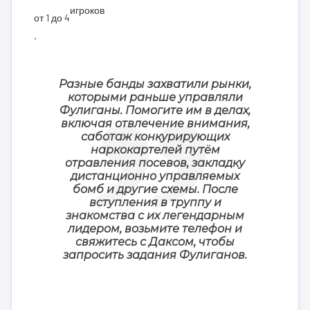
игроков
от 1 до 4
.
Разные банды захватили рынки,
которыми раньше управляли
Фулиганы. Помогите им в делах,
включая отвлечение внимания,
саботаж конкурирующих
наркокартелей путём
отравления посевов, закладку
дистанционно управляемых
бомб и другие схемы. После
вступления в труппу и
знакомства с их легендарным
лидером, возьмите телефон и
свяжитесь с Даксом, чтобы
запросить задания Фулиганов.