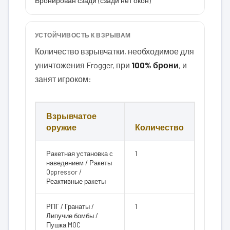
Бронирован сзади (сзади нет окон)
УСТОЙЧИВОСТЬ К ВЗРЫВАМ
Количество взрывчатки, необходимое для
уничтожения Frogger, при
100% брони
, и
занят игроком:
Взрывчатое
оружие
Количество
Ракетная установка с
1
наведением / Ракеты
Oppressor /
Реактивные ракеты
РПГ / Гранаты /
1
Липучие бомбы /
Пушка MOC