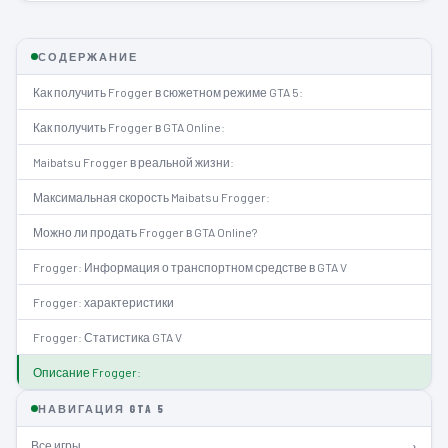
СОДЕРЖАНИЕ
Как получить Frogger в сюжетном режиме GTA 5:
Как получить Frogger в GTA Online:
Maibatsu Frogger в реальной жизни:
Максимальная скорость Maibatsu Frogger:
Можно ли продать Frogger в GTA Online?
Frogger: Информация о транспортном средстве в GTA V
Frogger: характеристики
Frogger: Статистика GTA V
Описание Frogger:
НАВИГАЦИЯ GTA 5
Все игры
›