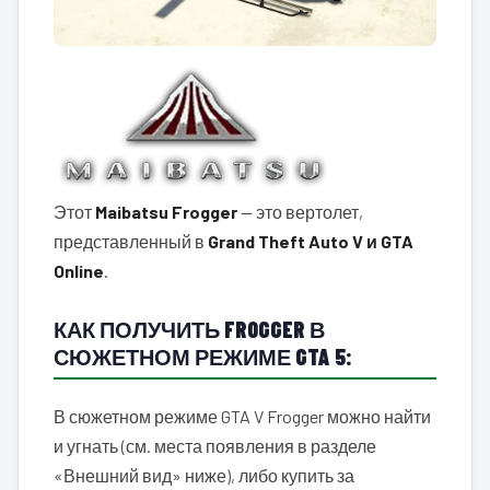
Этот
Maibatsu Frogger
— это вертолет,
представленный в
Grand Theft Auto V и GTA
Online
.
КАК ПОЛУЧИТЬ FROGGER В
СЮЖЕТНОМ РЕЖИМЕ GTA 5:
В сюжетном режиме GTA V Frogger можно найти
и угнать (см. места появления в разделе
«Внешний вид» ниже), либо купить за