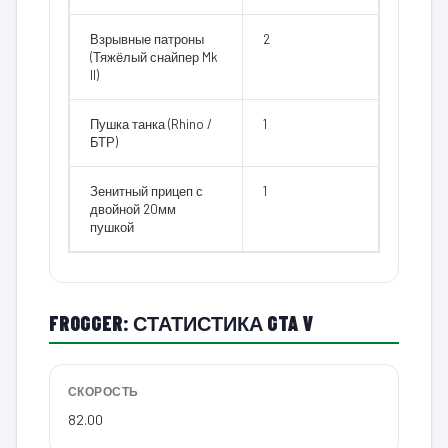
Взрывные патроны
2
(Тяжёлый снайпер Mk
II)
Пушка танка (Rhino /
1
БТР)
Зенитный прицеп с
1
двойной 20мм
пушкой
FROGGER: СТАТИСТИКА GTA V
СКОРОСТЬ
82.00