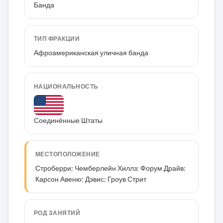
Банда
ТИП ФРАКЦИИ
Афроамериканская уличная банда
НАЦИОНАЛЬНОСТЬ
Соединённые Штаты
МЕСТОПОЛОЖЕНИЕ
Строберри; Чемберлейн Хиллз; Форум Драйв;
Карсон Авеню; Дэвис; Гроув Стрит
РОД ЗАНЯТИЙ