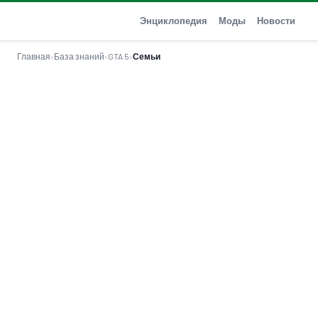
GTA-Action.ru
Энциклопедия
Моды
Новости
Главная
›
База знаний
›
GTA 5
›
Семьи