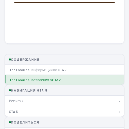
СОДЕРЖАНИЕ
The Families: информация по GTA V
The Families: появления в GTA V
НАВИГАЦИЯ GTA 5
Все игры
›
GTA 5
›
ПОДЕЛИТЬСЯ