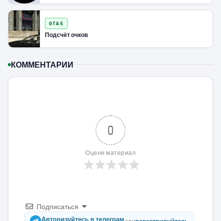
GTA 5
Подсчёт очков
КОММЕНТАРИИ
0
Оцени материал
Подписаться
Авторизуйтесь в телеграм
или
регистрируйтесь