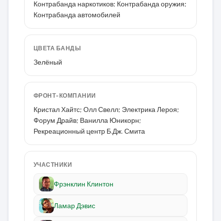
Контрабанда наркотиков; Контрабанда оружия;
Контрабанда автомобилей
ЦВЕТА БАНДЫ
Зелёный
ФРОНТ-КОМПАНИИ
Кристал Хайтс; Олл Свелл; Электрика Лероя;
Форум Драйв; Ванилла Юникорн;
Рекреационный центр Б.Дж. Смита
УЧАСТНИКИ
Фрэнклин Клинтон
Ламар Дэвис