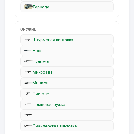
Торнадо
ОРУЖИЕ
Штурмовая винтовка
Нож
Пулемёт
Микро ПП
Миниган
Пистолет
Помповое ружьё
ПП
Снайперская винтовка