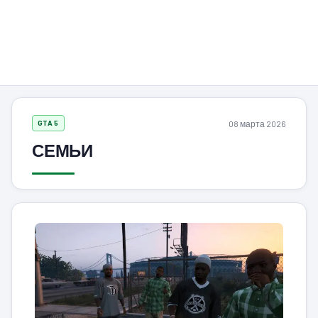
08 марта 2026
GTA 5
СЕМЬИ