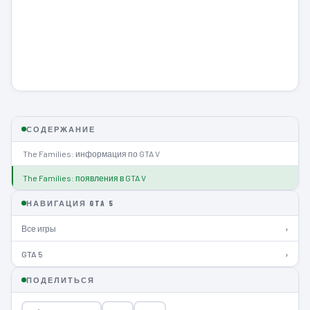
СОДЕРЖАНИЕ
The Families: информация по GTA V
The Families: появления в GTA V
НАВИГАЦИЯ GTA 5
Все игры
›
GTA 5
›
ПОДЕЛИТЬСЯ