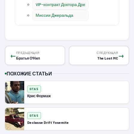
VIP-контракт Доктора Дре
Миссии Джеральда
ПРЕДЫДУЩАЯ
СЛЕДУЮЩАЯ
←
→
Братья О’Нил
The Lost MC
ПОХОЖИЕ СТАТЬИ
GTA 5
Крис Формаж
GTA 5
Declasse Drift Yosemite