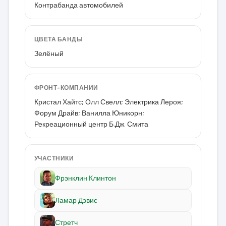
Контрабанда автомобилей
ЦВЕТА БАНДЫ
Зелёный
ФРОНТ-КОМПАНИИ
Кристал Хайтс; Олл Свелл; Электрика Лероя;
Форум Драйв; Ванилла Юникорн;
Рекреационный центр Б.Дж. Смита
УЧАСТНИКИ
Фрэнклин Клинтон
Ламар Дэвис
Стретч