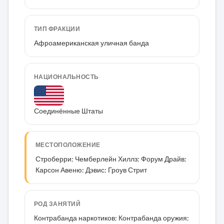
ТИП ФРАКЦИИ
Афроамериканская уличная банда
НАЦИОНАЛЬНОСТЬ
Соединённые Штаты
МЕСТОПОЛОЖЕНИЕ
Строберри; Чемберлейн Хиллз; Форум Драйв;
Карсон Авеню; Дэвис; Гроув Стрит
РОД ЗАНЯТИЙ
Контрабанда наркотиков; Контрабанда оружия;