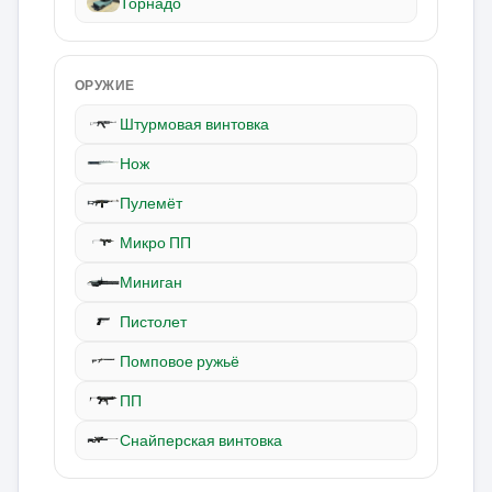
Торнадо
ОРУЖИЕ
Штурмовая винтовка
Нож
Пулемёт
Микро ПП
Миниган
Пистолет
Помповое ружьё
ПП
Снайперская винтовка