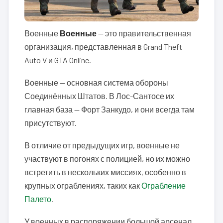
Военные
Военные
— это правительственная
организация, представленная в Grand Theft
Auto V и GTA Online.
Военные — основная система обороны
Соединённых Штатов. В Лос-Сантосе их
главная база — Форт Занкудо, и они всегда там
присутствуют.
В отличие от предыдущих игр, военные не
участвуют в погонях с полицией, но их можно
встретить в нескольких миссиях, особенно в
крупных ограблениях, таких как
Ограбление
Палето
.
У военных в распоряжении большой арсенал