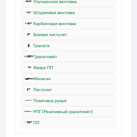
Улучшенная винтовка
Штурмовая винтовка
Карбиновая винтовка
Боевая пистолет
Граната
Гранатомёт
Микро ПП
Миниган
Пистолет
Помповое ружьё
РПГ (Реактивный гранатомёт)
ПП