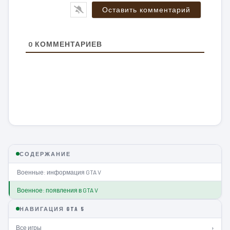
0
КОММЕНТАРИЕВ
СОДЕРЖАНИЕ
Военные: информация GTA V
Военное: появления в GTA V
НАВИГАЦИЯ GTA 5
Все игры
›