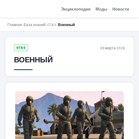
GTA-Action.ru
Энциклопедия
Моды
Новости
Главная
›
База знаний
›
GTA 5
›
Военный
08 марта 2026
GTA 5
ВОЕННЫЙ