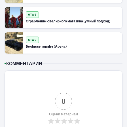
GTA 5
Ограбление ювелирного магазина (умный подход)
GTA 5
Declasse Impaler (Арена)
КОММЕНТАРИИ
0
Оцени материал