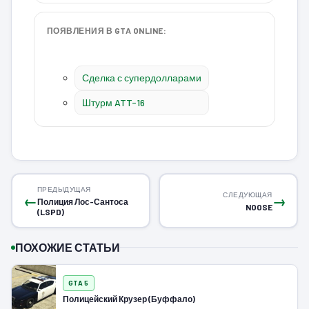
ПОЯВЛЕНИЯ В GTA ONLINE:
Сделка с супердолларами
Штурм ATT-16
ПРЕДЫДУЩАЯ
СЛЕДУЮЩАЯ
←
→
Полиция Лос-Сантоса
NOOSE
(LSPD)
ПОХОЖИЕ СТАТЬИ
GTA 5
Полицейский Крузер (Буффало)