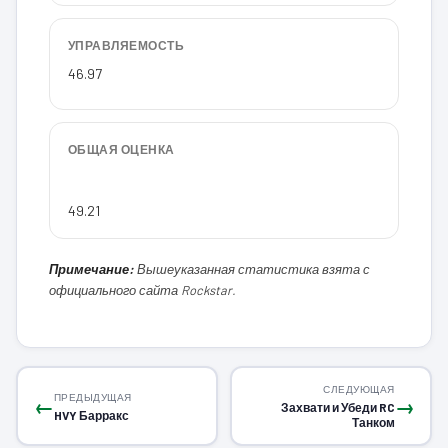
УПРАВЛЯЕМОСТЬ
46.97
ОБЩАЯ ОЦЕНКА
49.21
Примечание:
Вышеуказанная статистика взята с
официального сайта Rockstar.
СЛЕДУЮЩАЯ
ПРЕДЫДУЩАЯ
←
→
Захвати и Убеди RC
HVY Барракс
Танком