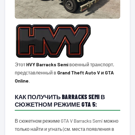
Этот
HVY Barracks Semi
военный транспорт,
представленный в
Grand Theft Auto V и GTA
Online
.
КАК ПОЛУЧИТЬ BARRACKS SEMI В
СЮЖЕТНОМ РЕЖИМЕ GTA 5:
В сюжетном режиме GTA V Barracks Semi можно
только найти и угнать (см. места появления в