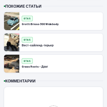
ПОХОЖИЕ СТАТЬИ
GTA 5
Grotti Brioso 300 Widebody
GTA 5
Вест-хайленд-терьер
GTA 5
Grass Roots – Драг
КОММЕНТАРИИ