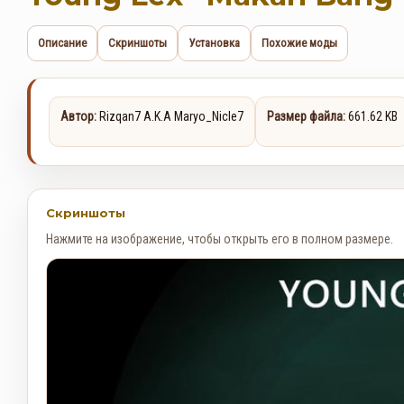
Описание
Скриншоты
Установка
Похожие моды
Автор:
Rizqan7 A.K.A Maryo_Nicle7
Размер файла:
661.62 KB
Скриншоты
Нажмите на изображение, чтобы открыть его в полном размере.