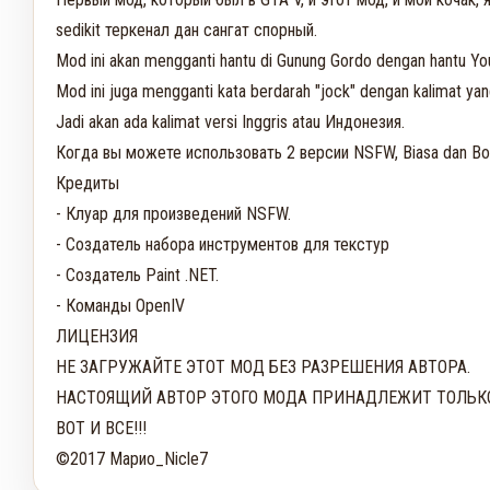
sedikit теркенал дан сангат спорный. 

Mod ini akan mengganti hantu di Gunung Gordo dengan hantu You
Mod ini juga mengganti kata berdarah "jock" dengan kalimat y
Jadi akan ada kalimat versi Inggris atau Индонезия.

Когда вы можете использовать 2 версии NSFW, Biasa dan B
Кредиты

- Клуар для произведений NSFW.

- Создатель набора инструментов для текстур

- Создатель Paint .NET.

- Команды OpenIV

ЛИЦЕНЗИЯ

НЕ ЗАГРУЖАЙТЕ ЭТОТ МОД БЕЗ РАЗРЕШЕНИЯ АВТОРА.

НАСТОЯЩИЙ АВТОР ЭТОГО МОДА ПРИНАДЛЕЖИТ ТОЛЬКО
ВОТ И ВСЕ!!!

©2017 Марио_Nicle7