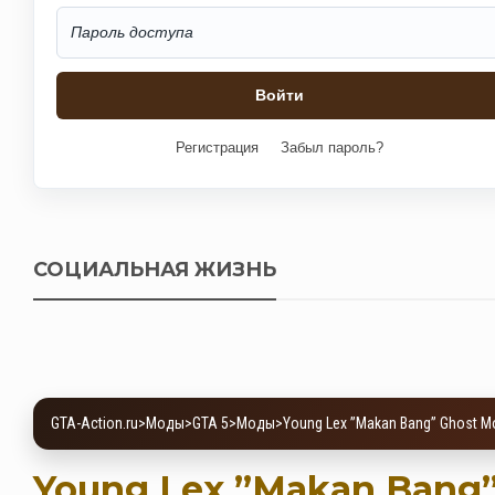
Регистрация
Забыл пароль?
СОЦИАЛЬНАЯ ЖИЗНЬ
GTA-Action.ru
>
Моды
>
GTA 5
>
Моды
>
Young Lex ”Makan Bang” Ghost M
Young Lex ”Makan Bang