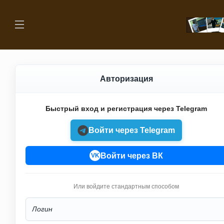
Авторизация
Быстрый вход и регистрация через Telegram
Войти через Telegram
Войти через ВК
VK
Или войдите стандартным способом