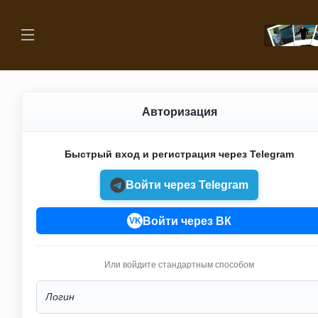
Авторизация
Быстрый вход и регистрация через Telegram
Войти через Telegram
Войти через ВК
VK
Или войдите стандартным способом