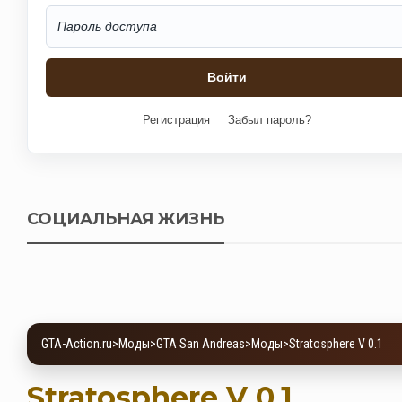
Регистрация
Забыл пароль?
СОЦИАЛЬНАЯ ЖИЗНЬ
GTA-Action.ru
>
Моды
>
GTA San Andreas
>
Моды
>
Stratosphere V 0.1
Stratosphere V 0.1