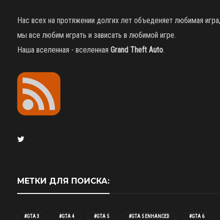
Нас всех на протяжении долгих лет объеденяет любимая игра
мы все любим играть и зависать в любимой игре.
Наша вселенная - вселенная
Grand Theft Auto
.
МЕТКИ ДЛЯ ПОИСКА:
#GTA 3
#GTA 4
#GTA 5
#GTA 5 ENHANCED
#GTA 6