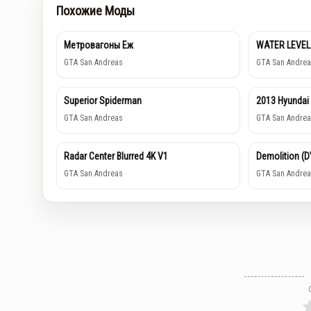
Похожие Моды
Метровагоны Еж
WATER LEVEL
GTA San Andreas
GTA San Andrea
Superior Spiderman
2013 Hyundai
GTA San Andreas
GTA San Andrea
Radar Center Blurred 4K V1
Demolition (
GTA San Andreas
GTA San Andrea