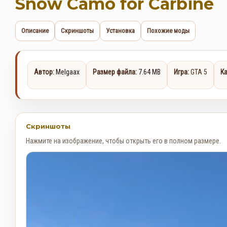
Snow Camo for Carbine
Описание
Скриншоты
Установка
Похожие моды
Автор:
Melgaax
Размер файла:
7.64 MB
Игра:
GTA 5
Ка
Скриншоты
Нажмите на изображение, чтобы открыть его в полном размере.