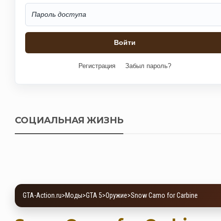
Регистрация
Забыл пароль?
СОЦИАЛЬНАЯ ЖИЗНЬ
GTA-Action.ru
>
Моды
>
GTA 5
>
Оружие
>
Snow Camo for Carbine