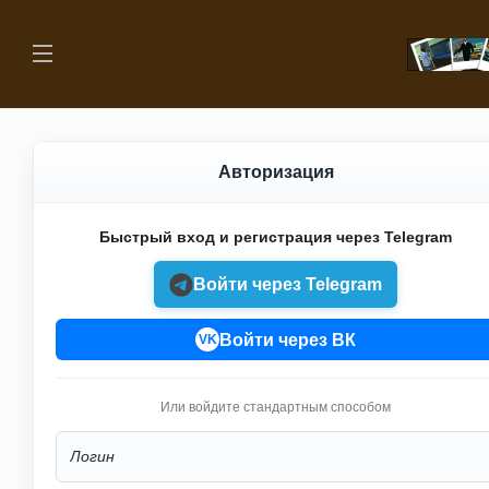
Авторизация
Быстрый вход и регистрация через Telegram
Войти через Telegram
Войти через ВК
VK
Или войдите стандартным способом