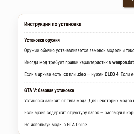
Инструкция по установке
Установка оружия
Оружие обычно устанавливается заменой модели и тек
Иногда мод требует правки характеристик в
weapon.dat
Если в архиве есть
.cs
или
.cleo
— нужен
CLEO 4
. Если 
GTA V: базовая установка
Установка зависит от типа мода. Для некоторых модов
Если архив содержит структуру папок — распакуй в кор
Не используй моды в GTA Online.