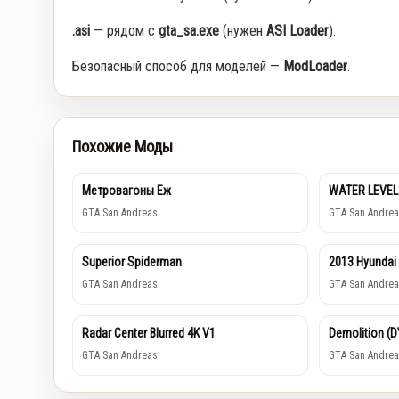
.asi
— рядом с
gta_sa.exe
(нужен
ASI Loader
).
Безопасный способ для моделей —
ModLoader
.
Похожие Моды
Метровагоны Еж
WATER LEVEL
GTA San Andreas
GTA San Andrea
Superior Spiderman
2013 Hyundai
GTA San Andreas
GTA San Andrea
Radar Center Blurred 4K V1
Demolition (
GTA San Andreas
GTA San Andrea