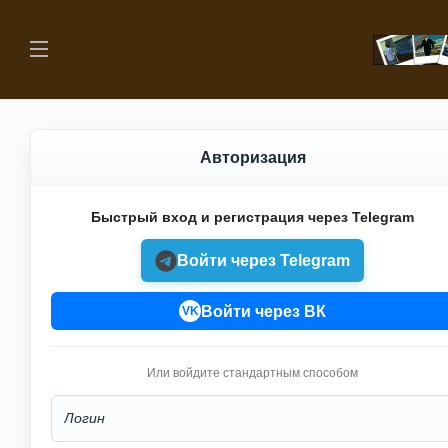
Авторизация
Быстрый вход и регистрация через Telegram
Войти через Telegram
Войти через ВК
VK
Или войдите стандартным способом