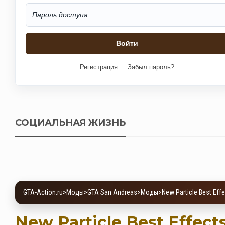
Регистрация
Забыл пароль?
СОЦИАЛЬНАЯ ЖИЗНЬ
GTA-Action.ru
>
Моды
>
GTA San Andreas
>
Моды
>
New Particle Best Eff
New Particle Best Effects