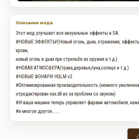
Описание мода
Этот мод улучшает все визуальные эффекты в SA.

#НОВЫЕ ЭФФЕКТЫ!(Новый огонь, дым, отражения, эффекты 
крови,

новый огонь и дым при стрельбе из оружия и т.д.)

#НОВАЯ АТМОСФЕРА(трава,деревья,луна,солнце и т.д.)

#НОВЫЕ ФОНАРИ HQLM v2

#Оптимизированная производительность (немного увеличена
отредактирован eax.dll из-за проблем со звуком)

#И-ваша машина теперь управляет фарами автомобиля, нажим
#и многое другое........