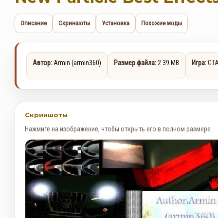
Описание
Скриншоты
Установка
Похожие моды
Автор:
Armin (armin360)
Размер файла:
2.39 MB
Игра:
GTA
Скриншоты
Нажмите на изображение, чтобы открыть его в полном размере.