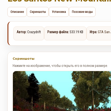
Описание
Скриншоты
Установка
Похожие моды
Автор:
Crazydrift
Размер файла:
533.19 KB
Игра:
GTA San 
Скриншоты
Нажмите на изображение, чтобы открыть его в полном размере.