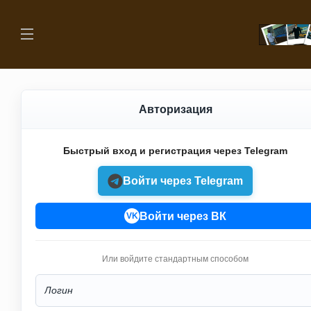
Авторизация
Быстрый вход и регистрация через Telegram
Войти через Telegram
Войти через ВК
VK
Или войдите стандартным способом