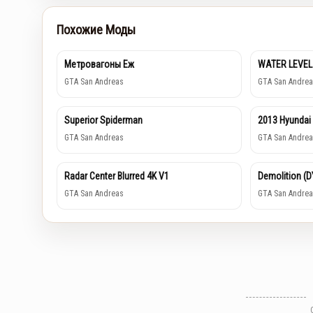
Похожие Моды
Метровагоны Еж
WATER LEVEL
GTA San Andreas
GTA San Andrea
Superior Spiderman
2013 Hyundai
GTA San Andreas
GTA San Andrea
Radar Center Blurred 4K V1
Demolition (
GTA San Andreas
GTA San Andrea