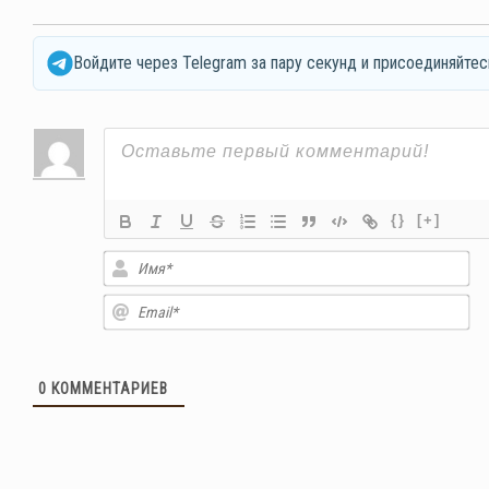
Войдите через Telegram за пару секунд и присоединяйтес
{}
[+]
Им
Em
0
КОММЕНТАРИЕВ