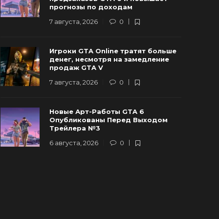
прогнозы по доходам
 августа, 2026
0
92
6 августа, 20
7 августа, 2026
0
Игроки GTA Online тратят больше
денег, несмотря на замедление
продаж GTA V
7 августа, 2026
0
Новые Арт-Работы GTA 6
Опубликованы Перед Выходом
Трейлера №3
6 августа, 2026
0