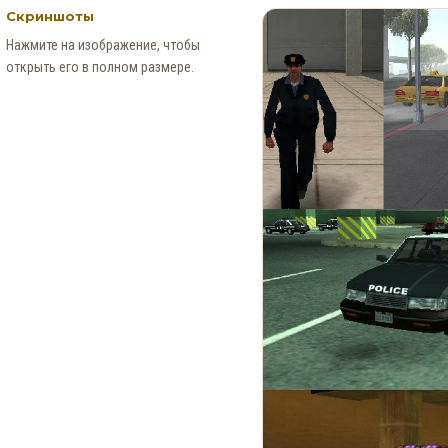
Скриншоты
Нажмите на изображение, чтобы
открыть его в полном размере.
Новые Арт-Работы GTA 6
Опубликованы Перед
Выходом Трейлера №3
0
92