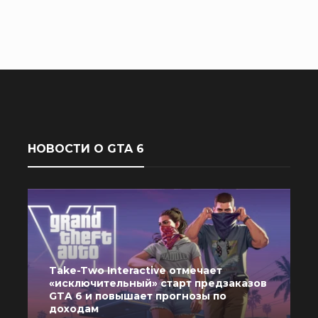
НОВОСТИ О GTA 6
Take-Two Interactive отмечает
«исключительный» старт предзаказов
GTA 6 и повышает прогнозы по
доходам