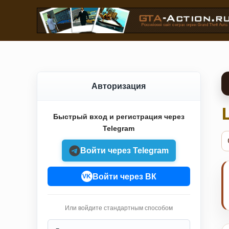
Авторизация
Быстрый вход и регистрация через
Telegram
Войти через Telegram
Войти через ВК
VK
Или войдите стандартным способом