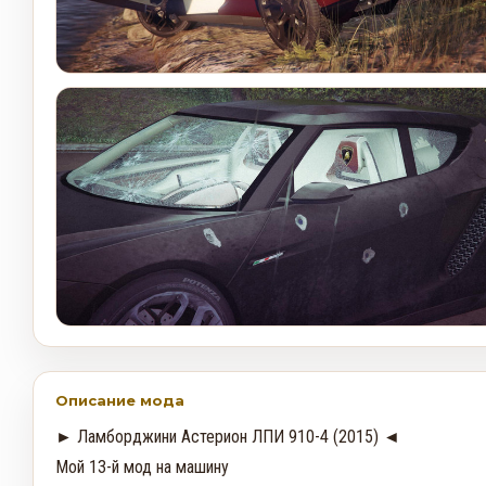
Описание мода
► Ламборджини Астерион ЛПИ 910-4 (2015) ◄

Мой 13-й мод на машину
