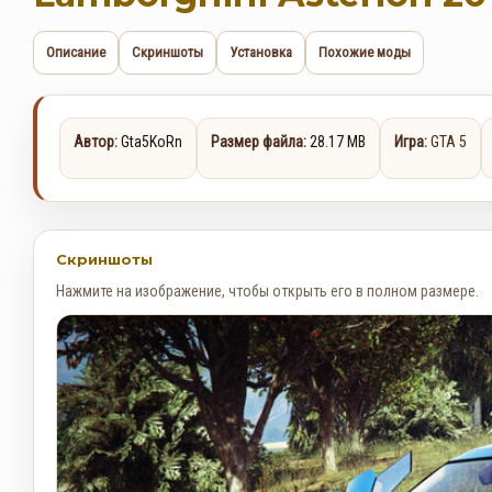
Описание
Скриншоты
Установка
Похожие моды
Автор:
Gta5KoRn
Размер файла:
28.17 MB
Игра:
GTA 5
Скриншоты
Нажмите на изображение, чтобы открыть его в полном размере.