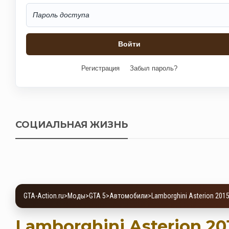
Регистрация
Забыл пароль?
СОЦИАЛЬНАЯ ЖИЗНЬ
GTA-Action.ru
>
Моды
>
GTA 5
>
Автомобили
>
Lamborghini Asterion 2015
Lamborghini Asterion 20