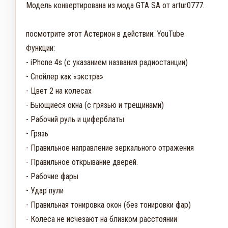
Модель конвертирована из мода GTA SA от artur0777.

посмотрите этот Астерион в действии: YouTube

Функции:

- iPhone 4s (с указанием названия радиостанции)

- Спойлер как «экстра»

- Цвет 2 на колесах

- Бьющиеся окна (с грязью и трещинами)

- Рабочий руль и циферблаты

- Грязь

- Правильное направление зеркального отражения

- Правильное открывание дверей.

- Рабочие фары

- Удар пули

- Правильная тонировка окон (без тонировки фар)

- Колеса не исчезают на близком расстоянии
