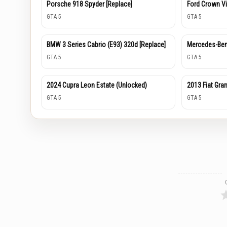
Porsche 918 Spyder [Replace]
Ford Crown Vi
GTA 5
GTA 5
BMW 3 Series Cabrio (E93) 320d [Replace]
Mercedes-Be
GTA 5
GTA 5
2024 Cupra Leon Estate (Unlocked)
2013 Fiat Gra
GTA 5
GTA 5