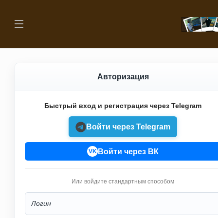
Авторизация
Быстрый вход и регистрация через Telegram
Войти через Telegram
Войти через ВК
VK
Или войдите стандартным способом