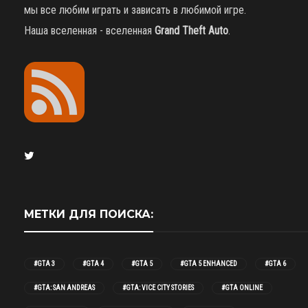
мы все любим играть и зависать в любимой игре.
Наша вселенная - вселенная
Grand Theft Auto
.
МЕТКИ ДЛЯ ПОИСКА:
#GTA 3
#GTA 4
#GTA 5
#GTA 5 ENHANCED
#GTA 6
#GTA: SAN ANDREAS
#GTA: VICE CITY STORIES
#GTA ONLINE