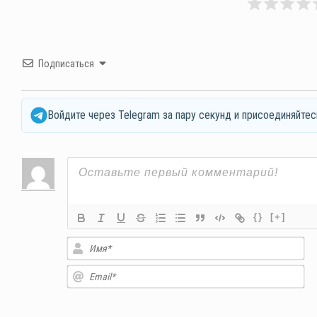
Подписаться
Войдите через Telegram за пару секунд и присоединяйтес
{}
[+]
Им
Em