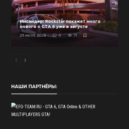
Инсайдер: Rockstar покажет много
в
нового о GTA 6 уже в августе
29 июля, 2026
0
71
2
НАШИ ПАРТНЁРЫ: