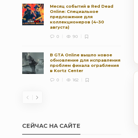
Месяц событий в Red Dead
Online: Специальное
предложение для
коллекционеров (4–30
августа)
0
90
В GTA Online вышло новое
обновление для исправления
проблем финала ограбления
в Kortz Center
0
162
СЕЙЧАС НА САЙТЕ