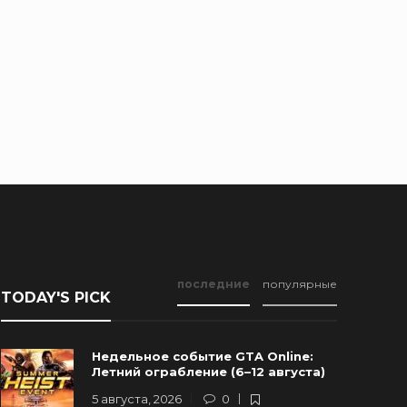
последние
популярные
TODAY'S PICK
Недельное событие GTA Online:
Летний ограбление (6–12 августа)
5 августа, 2026
0