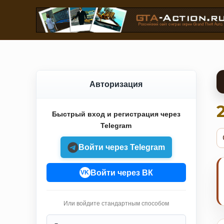
Авторизация
Быстрый вход и регистрация через
Telegram
Войти через Telegram
Войти через ВК
VK
Или войдите стандартным способом