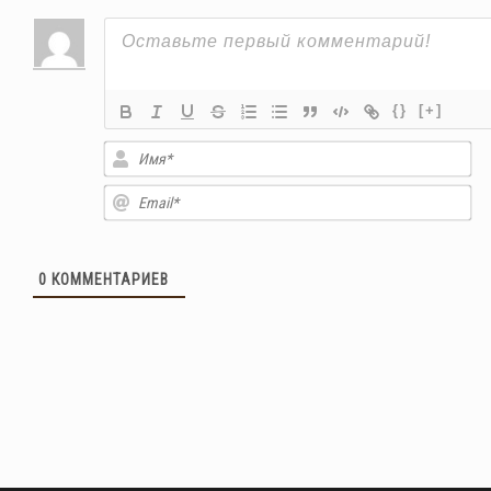
{}
[+]
Им
Em
0
КОММЕНТАРИЕВ