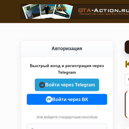
Авторизация
Быстрый вход и регистрация через
Telegram
Войти через Telegram
Войти через ВК
VK
Или войдите стандартным способом