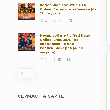
Недельное событие GTA
Online: Летний ограбление (6–
12 августа)
0
258
Месяц событий в Red Dead
Online: Специальное
предложение для
коллекционеров (4–30
августа)
0
117
СЕЙЧАС НА САЙТЕ