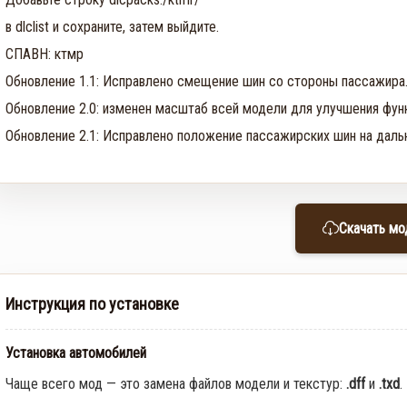
в dlclist и сохраните, затем выйдите.
СПАВН: ктмр
Обновление 1.1: Исправлено смещение шин со стороны пассажира
Обновление 2.0: изменен масштаб всей модели для улучшения фун
Обновление 2.1: Исправлено положение пассажирских шин на даль
Скачать мо
Инструкция по установке
Установка автомобилей
Чаще всего мод — это замена файлов модели и текстур:
.dff
и
.txd
.