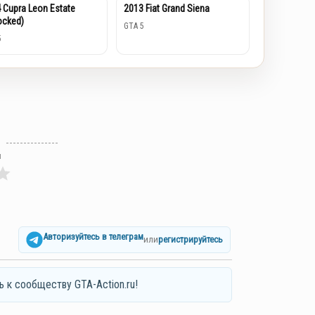
 Cupra Leon Estate
2013 Fiat Grand Siena
ocked)
GTA 5
5
л
Авторизуйтесь в телеграм
или
регистрируйтесь
ь к сообществу GTA-Action.ru!