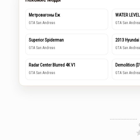
Метровагоны Еж
WATER LEVEL
GTA San Andreas
GTA San Andrea
Superior Spiderman
2013 Hyundai
GTA San Andreas
GTA San Andrea
Radar Center Blurred 4K V1
Demolition (
GTA San Andreas
GTA San Andrea