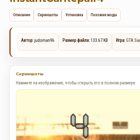
Описание
Скриншоты
Установка
Похожие моды
Автор:
judoman96
Размер файла:
133.67 KB
Игра:
GTA Sa
Скриншоты
Нажмите на изображение, чтобы открыть его в полном размере.