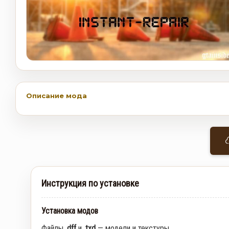
Описание мода
Инструкция по установке
Установка модов
Файлы
.dff
и
.txd
— модели и текстуры.