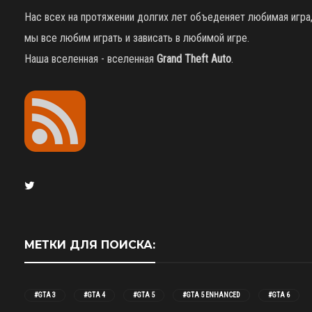
Нас всех на протяжении долгих лет объеденяет любимая игра
мы все любим играть и зависать в любимой игре.
Наша вселенная - вселенная
Grand Theft Auto
.
МЕТКИ ДЛЯ ПОИСКА:
#GTA 3
#GTA 4
#GTA 5
#GTA 5 ENHANCED
#GTA 6