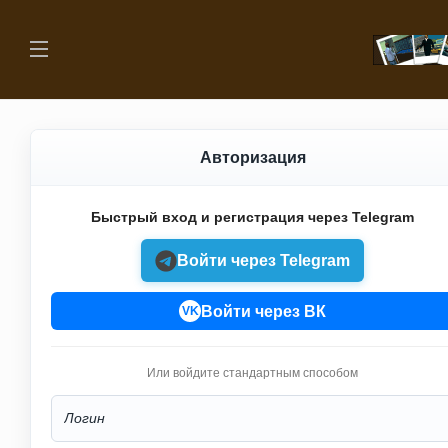
Авторизация
Быстрый вход и регистрация через Telegram
Войти через Telegram
Войти через ВК
VK
Или войдите стандартным способом