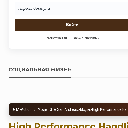
Регистрация
Забыл пароль?
СОЦИАЛЬНАЯ ЖИЗНЬ
GTA-Action.ru
>
Моды
>
GTA San Andreas
>
Моды
>
High Performance Han
High Performance Handl