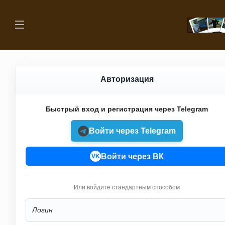
Авторизация
Быстрый вход и регистрация через Telegram
Войти через Telegram
Войти через ВК
VK
Или войдите стандартным способом