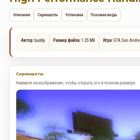
Описание
Скриншоты
Установка
Похожие моды
Автор:
buddy
Размер файла:
1.25 MB
Игра:
GTA San Andr
Скриншоты
Нажмите на изображение, чтобы открыть его в полном размере.