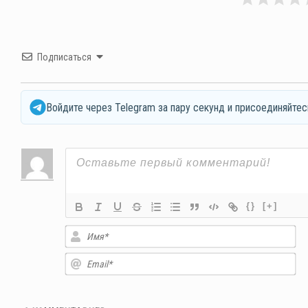
Подписаться
Войдите через Telegram за пару секунд и присоединяйтес
{}
[+]
Им
Em