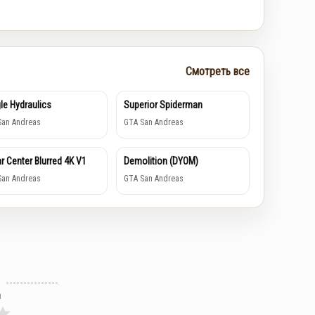
Смотреть все
le Hydraulics
Superior Spiderman
San Andreas
GTA San Andreas
r Center Blurred 4K V1
Demolition (DYOM)
San Andreas
GTA San Andreas
л