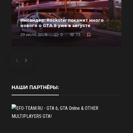
Инсайдер: Rockstar покажет много
в
нового о GTA 6 уже в августе
29 июля, 2026
0
73
2
НАШИ ПАРТНЁРЫ: