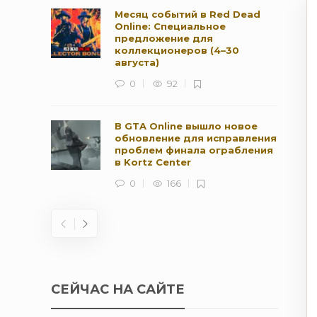
Месяц событий в Red Dead
Online: Специальное
предложение для
коллекционеров (4–30
августа)
0
92
В GTA Online вышло новое
обновление для исправления
проблем финала ограбления
в Kortz Center
0
166
СЕЙЧАС НА САЙТЕ