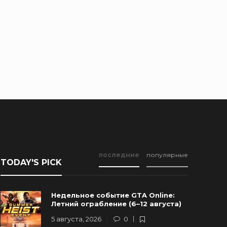
последние
популярные
TODAY'S PICK
Недельное событие GTA Online:
Летний ограбление (6–12 августа)
5 августа, 2026
0