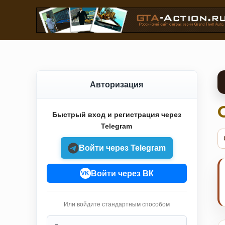
Авторизация
Быстрый вход и регистрация через
Telegram
Войти через Telegram
Войти через ВК
VK
Или войдите стандартным способом