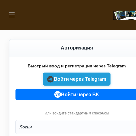
Авторизация
Быстрый вход и регистрация через Telegram
Войти через Telegram
Войти через ВК
VK
Или войдите стандартным способом