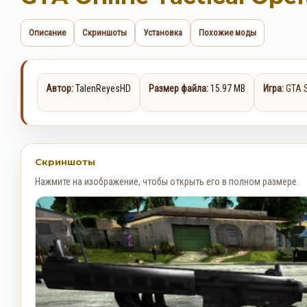
Описание
Скриншоты
Установка
Похожие моды
Автор:
TalenReyesHD
Размер файла:
15.97 MB
Игра:
GTA 
Скриншоты
Нажмите на изображение, чтобы открыть его в полном размере.