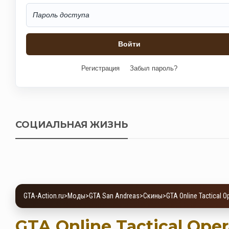
Регистрация
Забыл пароль?
СОЦИАЛЬНАЯ ЖИЗНЬ
GTA-Action.ru
>
Моды
>
GTA San Andreas
>
Скины
>
GTA Online Tactical O
GTA Online Tactical Oper