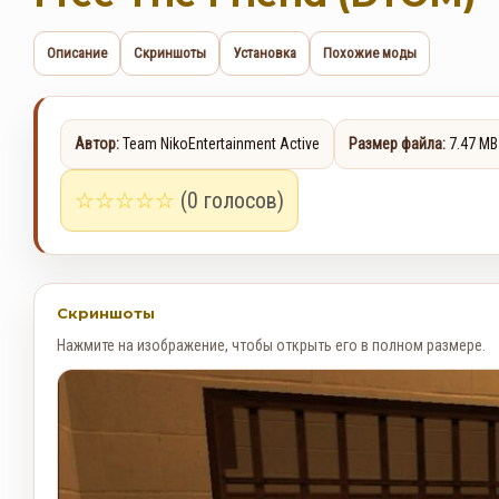
Описание
Скриншоты
Установка
Похожие моды
Автор:
Team NikoEntertainment Active
Размер файла:
7.47 MB
☆
☆
☆
☆
☆
(0 голосов)
Скриншоты
Нажмите на изображение, чтобы открыть его в полном размере.