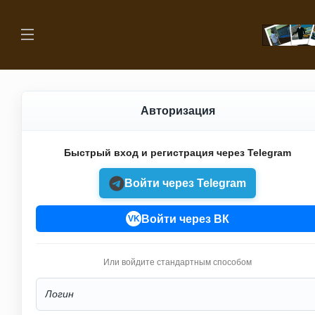
Авторизация
Быстрый вход и регистрация через Telegram
Войти через Telegram
Войти через ВК
VK
Или войдите стандартным способом