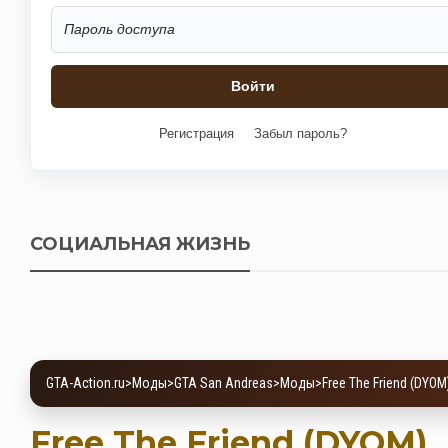
Регистрация
Забыл пароль?
СОЦИАЛЬНАЯ ЖИЗНЬ
GTA-Action.ru
>
Моды
>
GTA San Andreas
>
Моды
>
Free The Friend (DYOM
Free The Friend (DYOM)