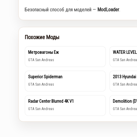
Безопасный способ для моделей —
ModLoader
.
Похожие Моды
Метровагоны Еж
WATER LEVEL
GTA San Andreas
GTA San Andrea
Superior Spiderman
2013 Hyundai
GTA San Andreas
GTA San Andrea
Radar Center Blurred 4K V1
Demolition (
GTA San Andreas
GTA San Andrea