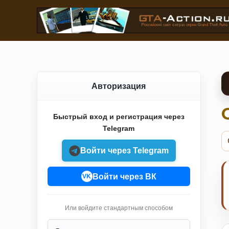
Авторизация
Быстрый вход и регистрация через
Telegram
Войти через Telegram
Войти через ВК
VK
Или войдите стандартным способом