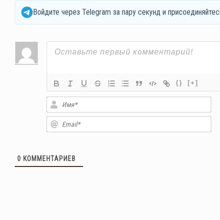
Войдите через Telegram за пару секунд и присоединяйтес
{}
[+]
Им
Em
0
КОММЕНТАРИЕВ