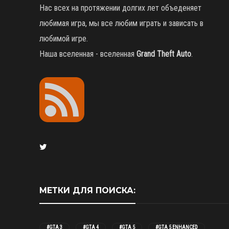
Нас всех на протяжении долгих лет объеденяет
любимая игра, мы все любим играть и зависать в
любимой игре.
Наша вселенная - вселенная
Grand Theft Auto
.
МЕТКИ ДЛЯ ПОИСКА:
#GTA 3
#GTA 4
#GTA 5
#GTA 5 ENHANCED