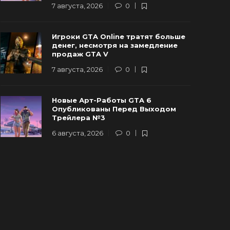
7 августа, 2026
0
Игроки GTA Online тратят больше
денег, несмотря на замедление
продаж GTA V
7 августа, 2026
0
Новые Арт-Работы GTA 6
Опубликованы Перед Выходом
Трейлера №3
6 августа, 2026
0