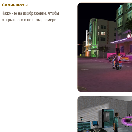
Скриншоты
Нажмите на изображение, чтобы
открыть его в полном размере.
Новые Арт-Работы GTA 6
Опубликованы Перед
Выходом Трейлера №3
0
93