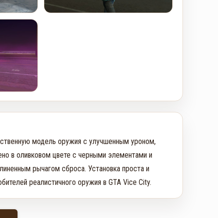
ественную модель оружия с улучшенным уроном, 
но в оливковом цвете с черными элементами и 
линенным рычагом сброса. Установка проста и 
ителей реалистичного оружия в GTA Vice City.