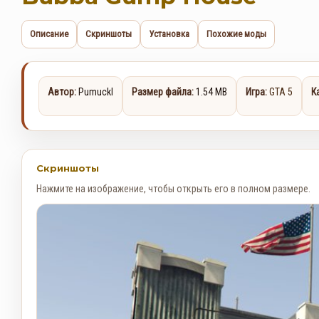
Описание
Скриншоты
Установка
Похожие моды
Автор:
Pumuckl
Размер файла:
1.54 MB
Игра:
GTA 5
К
Скриншоты
Нажмите на изображение, чтобы открыть его в полном размере.