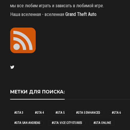
мы все любим играть и зависать в любимой игре.
Наша вселенная - вселенная
Grand Theft Auto
.
МЕТКИ ДЛЯ ПОИСКА:
#GTA 3
#GTA 4
#GTA 5
#GTA 5 ENHANCED
#GTA 6
#GTA: SAN ANDREAS
#GTA: VICE CITY STORIES
#GTA ONLINE