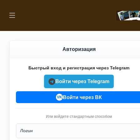
Авторизация
Быстрый вход и регистрация через Telegram
Войти через Telegram
Войти через ВК
VK
Или войдите стандартным способом