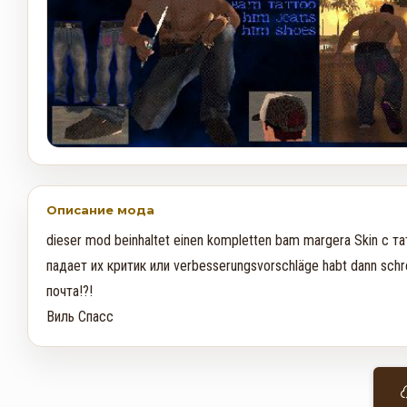
Описание мода
dieser mod beinhaltet einen kompletten bam margera Skin с 
падает их критик или verbesserungsvorschläge habt dann schr
почта!?!

Виль Спасс