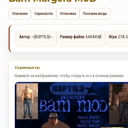
Описание
Скриншоты
Установка
Похожие моды
Автор:
-=]R3PT!L3[=-
Размер файла:
644.84 KB
Игра:
GTA S
Скриншоты
Нажмите на изображение, чтобы открыть его в полном размере.