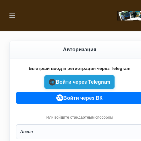
Авторизация
Быстрый вход и регистрация через Telegram
Войти через Telegram
Войти через ВК
VK
Или войдите стандартным способом