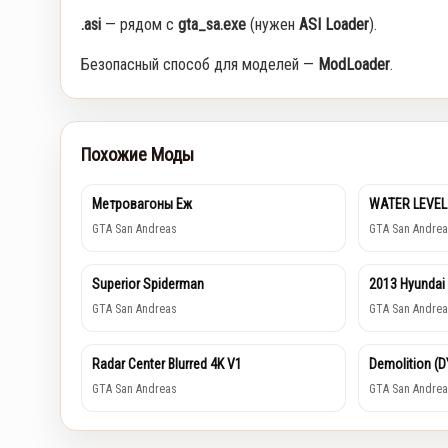
.asi
— рядом с
gta_sa.exe
(нужен
ASI Loader
).
Безопасный способ для моделей —
ModLoader
.
Похожие Моды
Метровагоны Еж
WATER LEVEL
GTA San Andreas
GTA San Andrea
Superior Spiderman
2013 Hyundai
GTA San Andreas
GTA San Andrea
Radar Center Blurred 4K V1
Demolition (
GTA San Andreas
GTA San Andrea