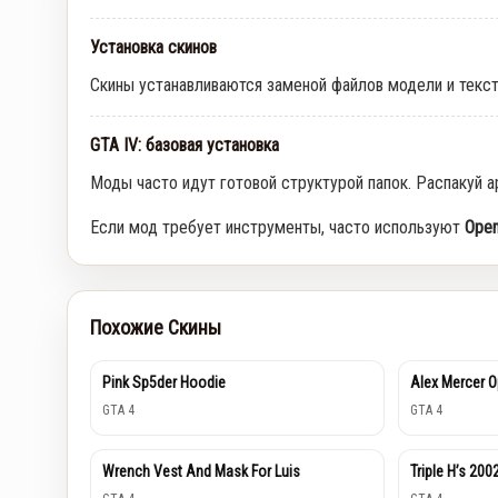
Установка скинов
Скины устанавливаются заменой файлов модели и текс
GTA IV: базовая установка
Моды часто идут готовой структурой папок. Распакуй а
Если мод требует инструменты, часто используют
Open
Похожие Скины
Pink Sp5der Hoodie
Alex Mercer O
GTA 4
GTA 4
Wrench Vest And Mask For Luis
Triple H’s 20