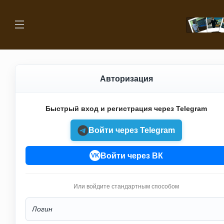
Авторизация
Быстрый вход и регистрация через Telegram
Войти через Telegram
Войти через ВК
VK
Или войдите стандартным способом