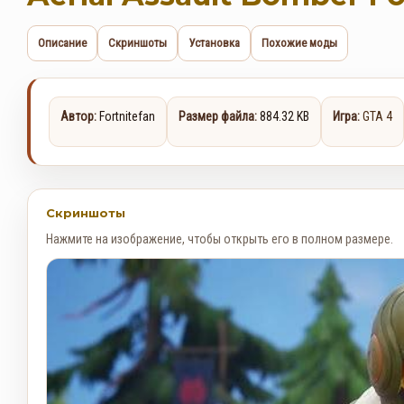
Описание
Скриншоты
Установка
Похожие моды
Автор:
Fortnitefan
Размер файла:
884.32 KB
Игра:
GTA 4
Скриншоты
Нажмите на изображение, чтобы открыть его в полном размере.