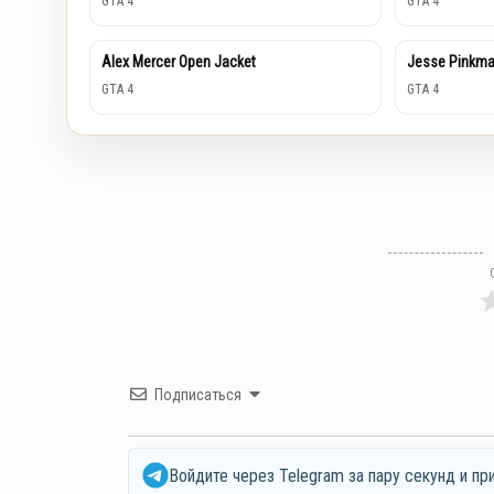
GTA 4
GTA 4
Alex Mercer Open Jacket
Jesse Pinkma
GTA 4
GTA 4
Подписаться
Войдите через Telegram за пару секунд и пр