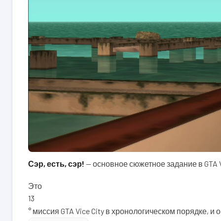
Сэр, есть, сэр!
— основное сюжетное задание в GTA V
Это
13
° миссия GTA Vice City в хронологическом порядке, 