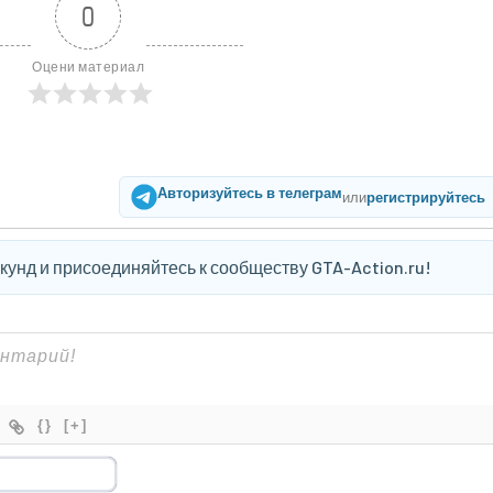
0
Оцени материал
Авторизуйтесь в телеграм
или
регистрируйтесь
екунд и присоединяйтесь к сообществу GTA-Action.ru!
{}
[+]
Имя*