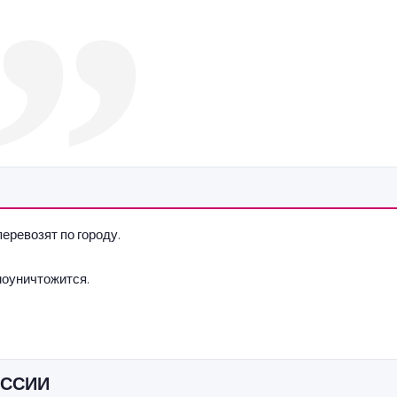
еревозят по городу.
амоуничтожится.
ИССИИ