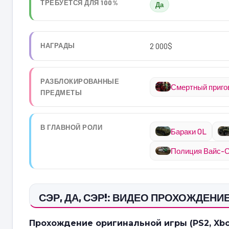
ТРЕБУЕТСЯ ДЛЯ 100%
Да
НАГРАДЫ
2 000$
РАЗБЛОКИРОВАННЫЕ
Смертный приго
ПРЕДМЕТЫ
В ГЛАВНОЙ РОЛИ
Бараки OL
Полиция Вайс-С
СЭР, ДА, СЭР!: ВИДЕО ПРОХОЖДЕНИ
Прохождение оригинальной игры (PS2, Xbox