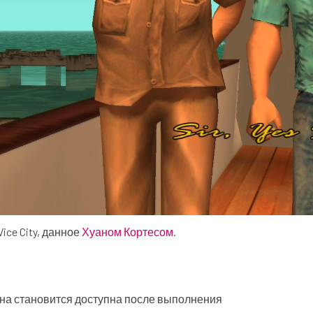
ice City, данное
Хуаном Кортесом
.
и она становится доступна после выполнения