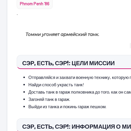
Phnom Penh ’86
.
Томми угоняет армейский танк.
СЭР, ЕСТЬ, СЭР!: ЦЕЛИ МИССИИ
Отправляйся и захвати военную технику, которую п
Найди способ украсть танк!
Доставь танк в гараж полковника до того, как он с
Загоняй танк в гараж.
Выйди из танка и покинь гараж пешком.
СЭР, ЕСТЬ, СЭР!: ИНФОРМАЦИЯ О М