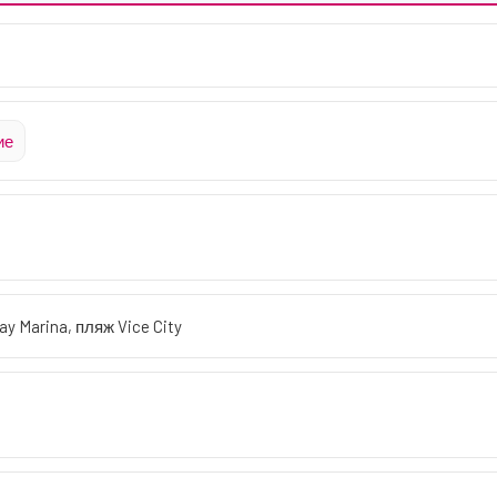
ие
y Marina, пляж Vice City