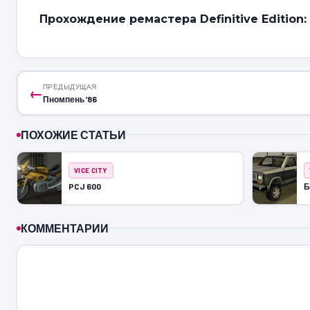
Прохождение ремастера Definitive Edition:
ПРЕДЫДУЩАЯ
←
Пномпень ’86
ПОХОЖИЕ СТАТЬИ
VICE CITY
PCJ 600
Б
КОММЕНТАРИИ