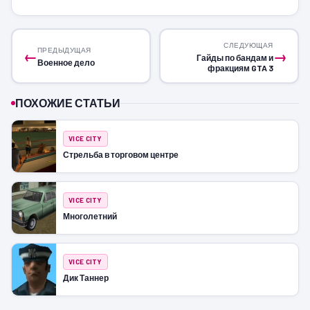
СЛЕДУЮЩАЯ
ПРЕДЫДУЩАЯ
←
→
Гайды по бандам и
Военное дело
фракциям GTA 3
ПОХОЖИЕ СТАТЬИ
VICE CITY
Стрельба в торговом центре
VICE CITY
Многолетний
VICE CITY
Дик Таннер