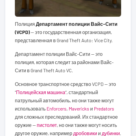
Полиция
Департамент полиции Вайс-Сити
(VCPD)
— это государственная организация,
представленная в Grand Theft Auto: Vice City.
Департамент полиции Вайс-Сити — это
полиция, которая следит за районами Вайс-
Сити в Grand Theft Auto VC.
Основное транспортное средство VCPD — это
“
Полицейская машина
“, стандартный
патрульный автомобиль, но они также могут
использовать
Enforcers
,
Mavericks
и
Predators
для сложных преследований. Их стандартное
оружие —
пистолет
, но они также могут носить
другое оружие, например
дробовики
и
дубинки
.