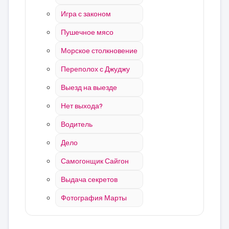
Игра с законом
Пушечное мясо
Морское столкновение
Переполох с Джуджу
Выезд на выезде
Нет выхода?
Водитель
Дело
Самогонщик Сайгон
Выдача секретов
Фотография Марты