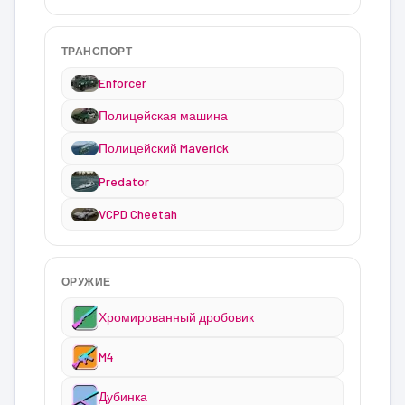
ТРАНСПОРТ
Enforcer
Полицейская машина
Полицейский Maverick
Predator
VCPD Cheetah
ОРУЖИЕ
Хромированный дробовик
M4
Дубинка