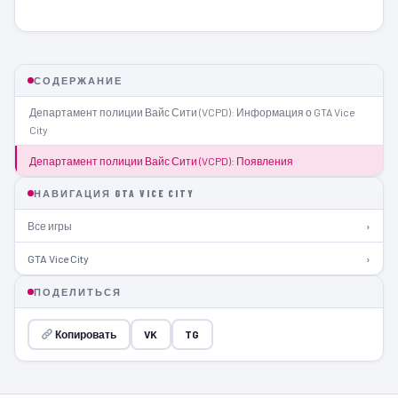
СОДЕРЖАНИЕ
Департамент полиции Вайс Сити (VCPD): Информация о GTA Vice
City
Департамент полиции Вайс Сити (VCPD): Появления
НАВИГАЦИЯ GTA VICE CITY
Все игры
›
GTA Vice City
›
ПОДЕЛИТЬСЯ
Копировать
VK
TG