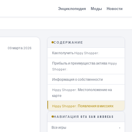
Энциклопедия
Моды
Новости
СОДЕРЖАНИЕ
09 марта 2026
Как получить Hippy Shopper:
Прибыль и преимущества актива Hippy
Shopper:
Информация о собственности
Hippy Shopper: Местоположение на
карте
Hippy Shopper: Появления в миссиях
НАВИГАЦИЯ GTA SAN ANDREAS
Все игры
›