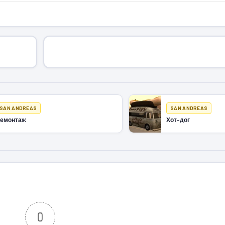
SAN ANDREAS
SAN ANDREAS
емонтаж
Хот-дог
0