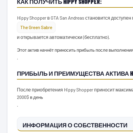
КАК ПОЛУЧИТЬ HIPPY SHOPPER:
Hippy Shopper в GTA San Andreas становится доступен
The Green Sabre
и открывается автоматически (бесплатно).
Этот актив начнёт приносить прибыль после выполнения
.
ПРИБЫЛЬ И ПРЕИМУЩЕСТВА АКТИВА HIP
После приобретения Hippy Shopper приносит макси
2000$ в день
.
ИНФОРМАЦИЯ О СОБСТВЕННОСТИ