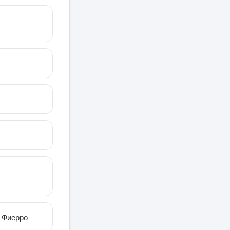
н-Фиерро