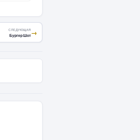
СЛЕДУЮЩАЯ
→
Бургер Шот