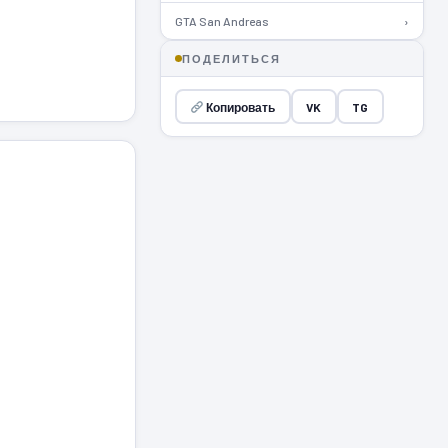
GTA San Andreas
›
ПОДЕЛИТЬСЯ
Копировать
VK
TG