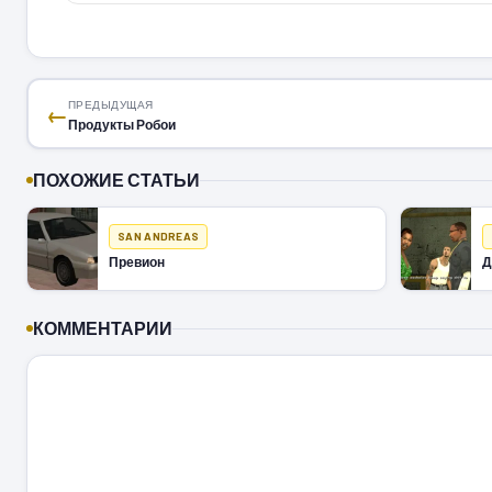
ПРЕДЫДУЩАЯ
←
Продукты Робои
ПОХОЖИЕ СТАТЬИ
SAN ANDREAS
Превион
Д
КОММЕНТАРИИ