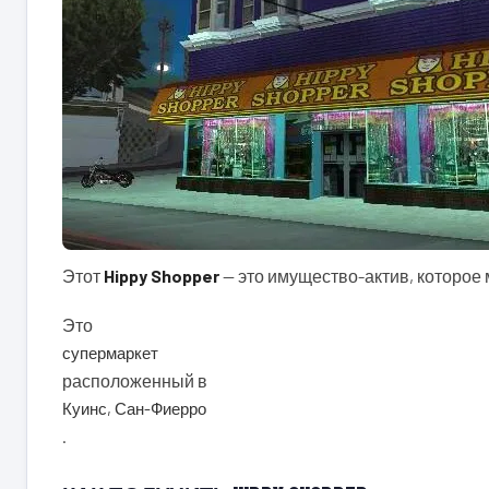
Этот
Hippy Shopper
— это имущество-актив, которое м
Это
супермаркет
расположенный в
Куинс, Сан-Фиерро
.