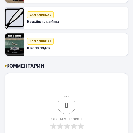
SAN ANDREAS
Бейсбольная бита
SAN ANDREAS
Школа лодок
КОММЕНТАРИИ
0
Оцени материал