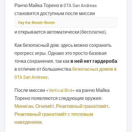
Ранчо Майка Торено в GTA San Andreas
становится доступным после миссии
Yay Ka-Boom-Boom
и открывается автоматически (бесплатно).
Как безопасный дом, здесь можно сохранить
прогресс игры. Однако это просто базовая
точка сохранения, так как
в ней нет гардероба
в отличие от большинства
безопасных домов в
GTA San Andreas
.
После миссии «
Vertical Bird
» на ранчо Майка
Торено появляются следующие оружия:
Миниган
,
Огнемёт
,
Реактивный гранатомёт
,
Реактивный гранатомёт с тепловым
наведением
.