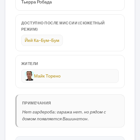
Тьерра Робада
ДОСТУПНО ПОСЛЕ МИССИИ (СЮЖЕТНЫЙ
РЕЖИМ)
Йей Ка-Бум-Бум
ЖИТЕЛИ
Майк Торено
ПРИМЕЧАНИЯ
Нет гардероба; гаража нет, но рядом с
домом появляется Вашингтон.