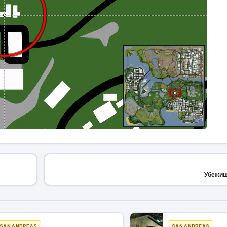
Убежищ
SAN ANDREAS
SAN ANDREAS