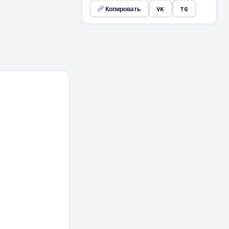
Копировать
VK
TG