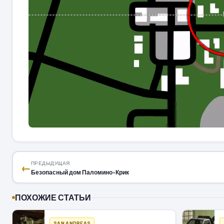
ПРЕДЫДУЩАЯ
←
Безопасный дом Паломино-Крик
ПОХОЖИЕ СТАТЬИ
SAN ANDREAS