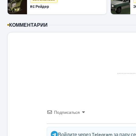
RC Рейдер
Э
КОММЕНТАРИИ
Подписаться
Войдите через Telegram за пару с