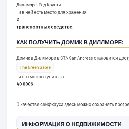
Диллморе, Ред Каунти
, и в ней есть место для хранения
2
транспортных средств
с
.
КАК ПОЛУЧИТЬ ДОМИК В ДИЛЛМОРЕ:
Домик в Диллморе в GTA San Andreas становится дос
The Green Sabre
, и его можно купить за
40 000$
.
В качестве сейфхауса здесь можно сохранять прогре
ИНФОРМАЦИЯ О НЕДВИЖИМОСТИ