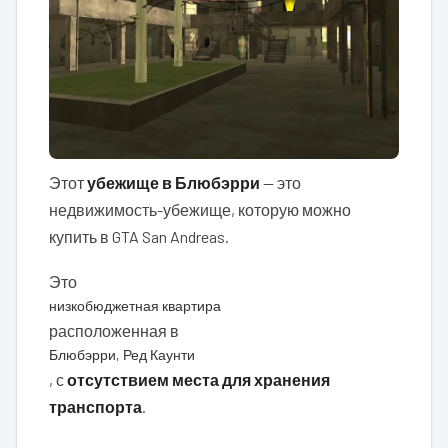
Этот
убежище в Блюбэрри
— это
недвижимость-убежище, которую можно
купить в GTA San Andreas.
Это
низкобюджетная квартира
расположенная в
Блюбэрри, Ред Каунти
, с
отсутствием места для хранения
транспорта
.