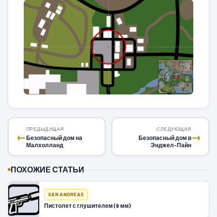
ПРЕДЫДУЩАЯ
СЛЕДУЮЩАЯ
←
→
Безопасный дом на
Безопасный дом в
Малхолланд
Энджел-Пайн
ПОХОЖИЕ СТАТЬИ
SAN ANDREAS
Пистолет с глушителем (9 мм)