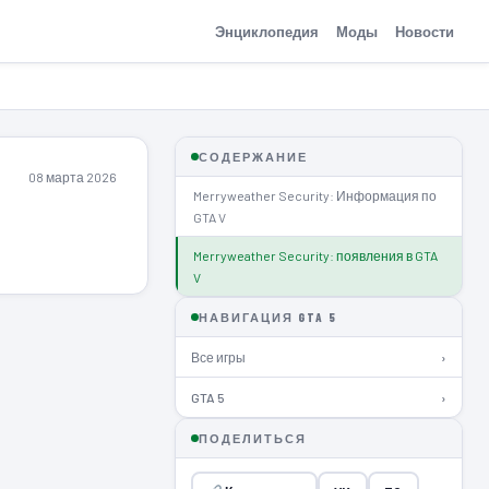
Энциклопедия
Моды
Новости
СОДЕРЖАНИЕ
08 марта 2026
Merryweather Security: Информация по
GTA V
Merryweather Security: появления в GTA
V
НАВИГАЦИЯ GTA 5
Все игры
›
GTA 5
›
ПОДЕЛИТЬСЯ