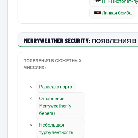
ПП (Пистолет-п
Липкая бомба
MERRYWEATHER SECURITY: ПОЯВЛЕНИЯ В 
ПОЯВЛЕНИЯ В СЮЖЕТНЫХ
МИССИЯХ:
Разведка порта
Ограбление
Merryweather (у
берега)
Небольшая
турбулентность