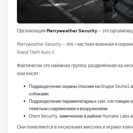
Организация
Merryweather Security
— это организаци
Merryweather Security — это «частная военная и охр
Grand Theft Auto V.
Фактически это наёмная группа, разделённая на не
они носят:
Подразделение охраны (похоже на Gruppe Sechs),
собаками.
Подразделение парамилитарных сил, состоящее из
тяжёлым снаряжением и вооружением.
Chem Security, замеченное в районе Humane Labs a
Они появляются в нескольких миссиях и играют клю