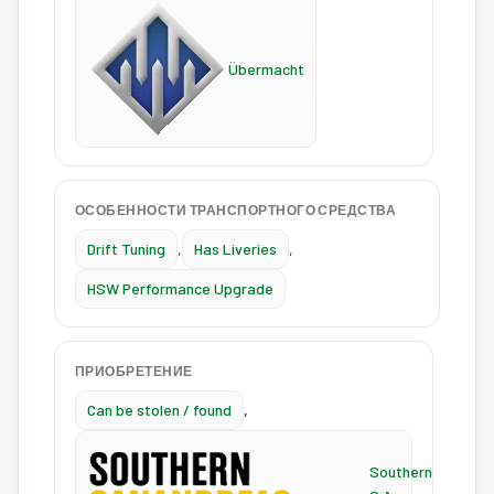
Übermacht
ОСОБЕННОСТИ ТРАНСПОРТНОГО СРЕДСТВА
Drift Tuning
,
Has Liveries
,
HSW Performance Upgrade
ПРИОБРЕТЕНИЕ
Can be stolen / found
,
Southern