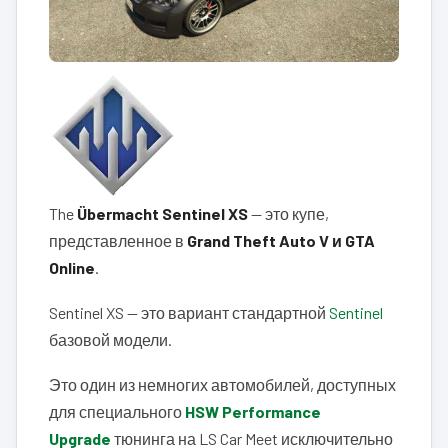
The
Übermacht Sentinel XS
— это купе,
представленное в
Grand Theft Auto V и GTA
Online
.
Sentinel XS — это вариант стандартной
Sentinel
базовой модели.
Это один из немногих автомобилей, доступных
для специального
HSW Performance
Upgrade
тюнинга на LS Car Meet исключительно