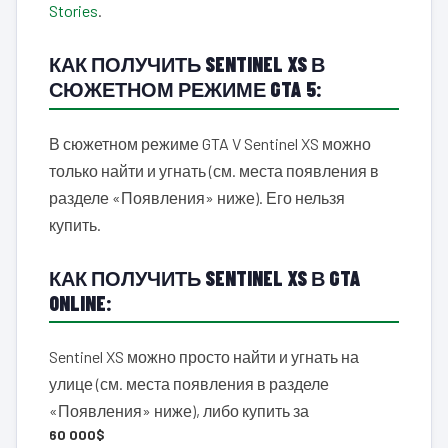
Stories
.
КАК ПОЛУЧИТЬ SENTINEL XS В
СЮЖЕТНОМ РЕЖИМЕ GTA 5:
В сюжетном режиме GTA V Sentinel XS можно
только найти и угнать (см. места появления в
разделе «Появления» ниже). Его нельзя
купить.
КАК ПОЛУЧИТЬ SENTINEL XS В GTA
ONLINE:
Sentinel XS можно просто найти и угнать на
улице (см. места появления в разделе
«Появления» ниже), либо купить за
60 000$