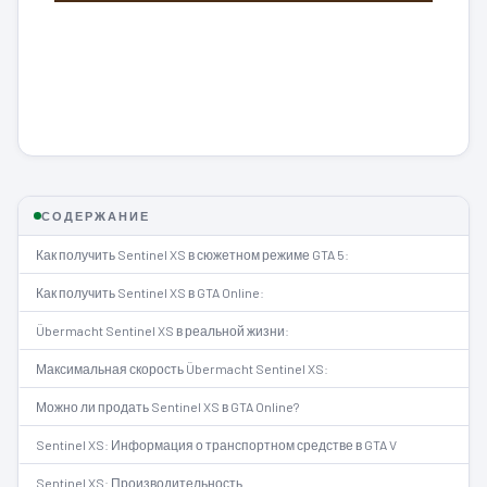
СОДЕРЖАНИЕ
Как получить Sentinel XS в сюжетном режиме GTA 5:
Как получить Sentinel XS в GTA Online:
Übermacht Sentinel XS в реальной жизни:
Максимальная скорость Übermacht Sentinel XS:
Можно ли продать Sentinel XS в GTA Online?
Sentinel XS: Информация о транспортном средстве в GTA V
Sentinel XS: Производительность