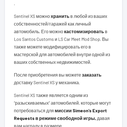
.
Sentinel XS можно
хранить
в любой из ваших
собственностей/гаражей как личный
автомобиль. Его можно
кастомизировать
в
Los Santos Customs и LS Car Meet Mod Shop. Вы
также можете модифицировать его в
мастерской для автомобилей внутри одной из
ваших собственных недвижимостей.
После приобретения вы можете
заказать
доставку Sentinel XS у механика.
Sentinel XS также является одним из
“разыскиваемых” автомобилей, которые могут
потребоваться для
миссии Simeon’s Export
Requests в режиме свободной игры,
давая
вам награду в размере