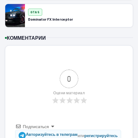
GTA 5
Dominator FX Interceptor
КОММЕНТАРИИ
0
Оцени материал
Подписаться
Авторизуйтесь в телеграм
или
регистрируйтесь