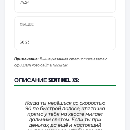
74.24
ОБЩЕЕ
58.23
Примечание:
Вышеуказанная статистика взята с
официального сайта Rockstar.
ОПИСАНИЕ SENTINEL XS:
Когда ты несёшься со скоростью
90 по быстрой полосе, эта тачка
прямо у тебя на хвосте мигает
дальним светом. Если ты при
деньгах, да ещё и настоящий