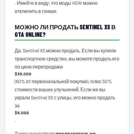
. Имейте в виду, что моды HSW можно
отключить в гонках.
МОЖНО ЛИ ПРОДАТЬ SENTINEL XS В
GTA ONLINE?
Да, Sentinel XS можно продать. Если вы купили
транспортное средство, вы можете продать его
по цене перепродажи
$36,000
(60% от первоначальной покупки), плюс 50%
стоимости ваших улучшений. Если же вы
украли Sentinel XS с улицы, его можно продать
за
$6,000
.
Также существует
предварительно