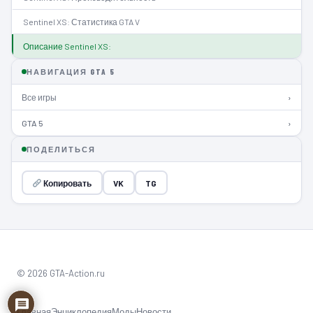
Sentinel XS: Статистика GTA V
Описание Sentinel XS:
НАВИГАЦИЯ GTA 5
Все игры
›
GTA 5
›
ПОДЕЛИТЬСЯ
Копировать
VK
TG
© 2026 GTA-Action.ru
Главная
Энциклопедия
Моды
Новости