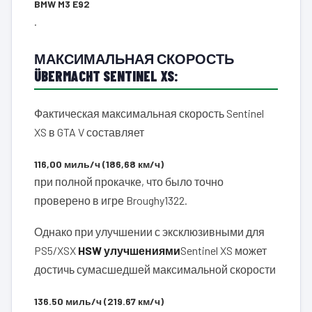
BMW M3 E92
.
МАКСИМАЛЬНАЯ СКОРОСТЬ
ÜBERMACHT SENTINEL XS:
Фактическая максимальная скорость Sentinel
XS в GTA V составляет
116,00 миль/ч (186,68 км/ч)
при полной прокачке, что было точно
проверено в игре Broughy1322.
Однако при улучшении с эксклюзивными для
PS5/XSX
HSW улучшениями
Sentinel XS может
достичь сумасшедшей максимальной скорости
136.50 миль/ч (219.67 км/ч)