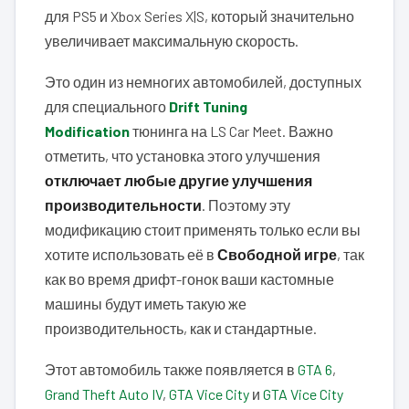
для PS5 и Xbox Series X|S, который значительно
увеличивает максимальную скорость.
Это один из немногих автомобилей, доступных
для специального
Drift Tuning
Modification
тюнинга на LS Car Meet. Важно
отметить, что установка этого улучшения
отключает любые другие улучшения
производительности
. Поэтому эту
модификацию стоит применять только если вы
хотите использовать её в
Свободной игре
, так
как во время дрифт-гонок ваши кастомные
машины будут иметь такую же
производительность, как и стандартные.
Этот автомобиль также появляется в
GTA 6
,
Grand Theft Auto IV
,
GTA Vice City
и
GTA Vice City