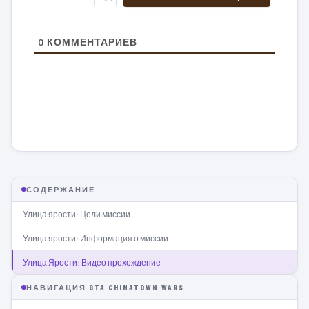
0
КОММЕНТАРИЕВ
СОДЕРЖАНИЕ
Улица ярости: Цели миссии
Улица ярости: Информация о миссии
Улица Ярости: Видео прохождение
НАВИГАЦИЯ GTA CHINATOWN WARS