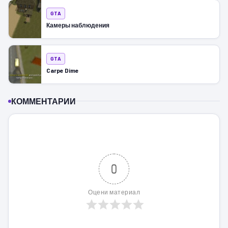
GTA
Камеры наблюдения
GTA
Carpe Dime
КОММЕНТАРИИ
0
Оцени материал