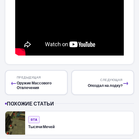
ПРЕДЫДУЩАЯ
СЛЕДУЮЩАЯ
←
→
Оружие Массового
Опоздал на лодку?
Отвлечения
ПОХОЖИЕ СТАТЬИ
GTA
Тысячи Мечей