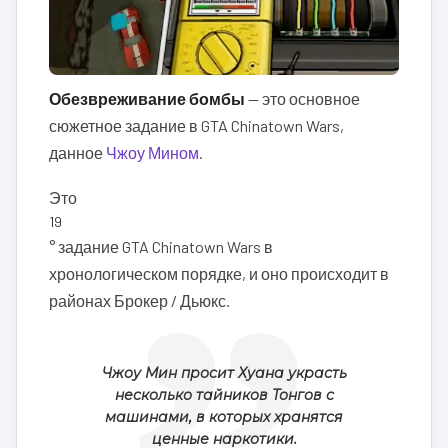
Обезвреживание бомбы
— это основное
сюжетное задание в GTA Chinatown Wars,
данное
Чжоу Мином
.
Это
19
° задание GTA Chinatown Wars в
хронологическом порядке, и оно происходит в
районах Брокер / Дьюкс.
Чжоу Мин просит Хуана украсть
несколько тайников Тонгов с
машинами, в которых хранятся
ценные наркотики.