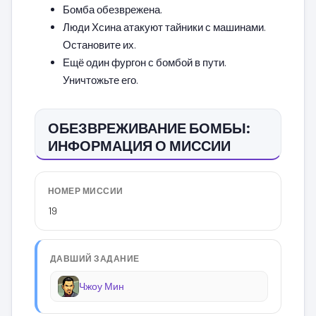
Бомба обезврежена.
Люди Хсина атакуют тайники с машинами.
Остановите их.
Ещё один фургон с бомбой в пути.
Уничтожьте его.
ОБЕЗВРЕЖИВАНИЕ БОМБЫ:
ИНФОРМАЦИЯ О МИССИИ
НОМЕР МИССИИ
19
ДАВШИЙ ЗАДАНИЕ
Чжоу Мин