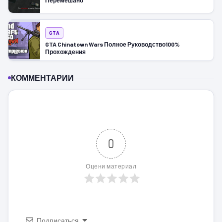
Перемешано
GTA
GTA Chinatown Wars Полное Руководство100%
Прохождения
КОММЕНТАРИИ
0
Оцени материал
Подписаться