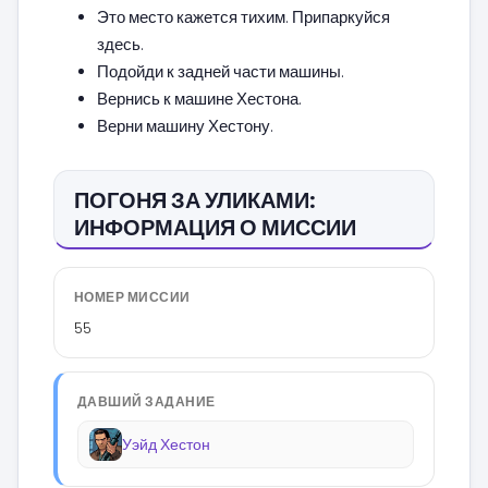
Это место кажется тихим. Припаркуйся
здесь.
Подойди к задней части машины.
Вернись к машине Хестона.
Верни машину Хестону.
ПОГОНЯ ЗА УЛИКАМИ:
ИНФОРМАЦИЯ О МИССИИ
НОМЕР МИССИИ
55
ДАВШИЙ ЗАДАНИЕ
Уэйд Хестон