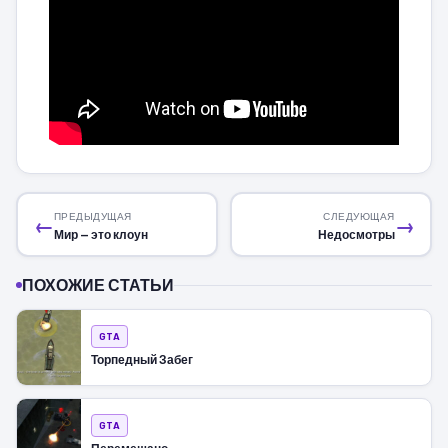
ПРЕДЫДУЩАЯ
СЛЕДУЮЩАЯ
←
→
Мир — это клоун
Недосмотры
ПОХОЖИЕ СТАТЬИ
GTA
Торпедный Забег
GTA