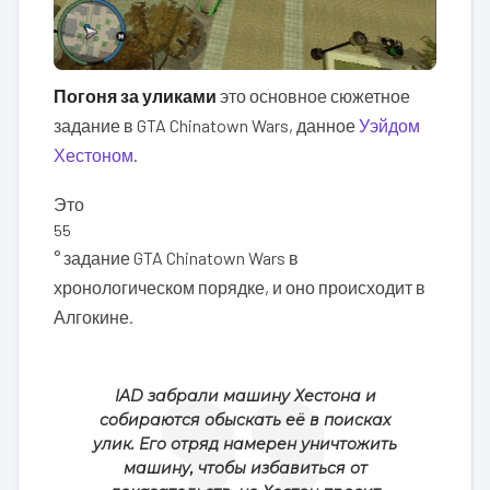
Погоня за уликами
это основное сюжетное
задание в GTA Chinatown Wars, данное
Уэйдом
Хестоном
.
Это
55
° задание GTA Chinatown Wars в
хронологическом порядке, и оно происходит в
Алгокине.
IAD забрали машину Хестона и
собираются обыскать её в поисках
улик. Его отряд намерен уничтожить
машину, чтобы избавиться от