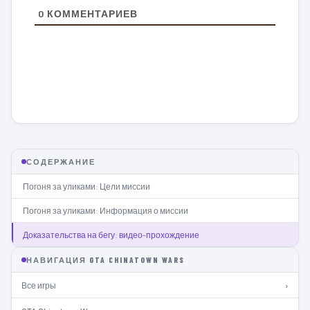
0
КОММЕНТАРИЕВ
СОДЕРЖАНИЕ
Погоня за уликами: Цели миссии
Погоня за уликами: Информация о миссии
Доказательства на бегу: видео-прохождение
НАВИГАЦИЯ GTA CHINATOWN WARS
Все игры
›