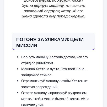
доказательств, но Хестон просит
Хуана вернуть машину, так как это
последний подарок, который его
жена сделала ему перед смертью.
ПОГОНЯ ЗА УЛИКАМИ: ЦЕЛИ
МИССИИ
Вернуть машину Хестона до того, как его
отряд её уничтожит.
Машина Хестона пуста. Это твой шанс —
забирай её сейчас.
Отремонтируй машину, чтобы Хестон не
заметил повреждений.
Отвези машину и припаркуй в укромном
месте, чтобы можно было обыскать её на
наличие улик.