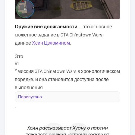
Оружие вне досягаемости
— это основное
сюжетное задание в GTA Chinatown Wars,
данное
Хсин Цзяомином
.
Это
51
° миссия GTA Chinatown Wars в хронологическом
порядке, и она становится доступна после
выполнения
Перепутано
.
Хсин рассказывает Хуану о партии
тяжелого оружия, которую ожидают