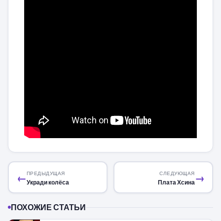
ПРЕДЫДУЩАЯ
СЛЕДУЮЩАЯ
←
→
Укради колёса
Плата Хсина
ПОХОЖИЕ СТАТЬИ